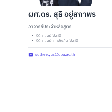
ผศ.ดร. สุธี อยู่สถาพร
อาจารย์ประจำหลักสูตร
นิติศาสตร์ (ป.ตรี)
นิติศาสตร์ ภาคบัณฑิต (ป.ตรี)
suthee.yus@dpu.ac.th