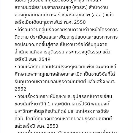
โดยได้ทุนวิจัยจากศูนย์วิจัยปัญหาสุรา (ศวส.)
สถาบันวิจัยระบบสาธารณสุข (สวรส.) สำนักงาน
กองทุนสนับสนุนการสร้างเสริมสุขภาพ (สสส.) แล้ว
เสร็จเมื่อเดือนกุมภาพันธ์ พ.ศ. 2550
• ได้ร่วมวิจัยกลุ่มเรื่องรายงานความก้าวหน้าโครงการ
ติดตาม ประเมินผลและพัฒนารูปแบบและแนวทางการ
ลดปริมาณคดีขึ้นสู่ศาล เป็นงานวิจัยได้รับทุนจาก
สำนักงานกิจการยุติธรรม กระทรวงยุติธรรม แล้ว
เสร็จปี พ.ศ. 2549
• วิจัยเรื่องทบทวนปรับปรุงกฎหมายแพ่งและพาณิชย์
ศึกษาเฉพาะกฎหมายลักษณะละเมิด เป็นงานวิจัยที่ได้
รับทุนจากมหาวิทยาลัยธุรกิจบัณฑิตย์ แล้วเสร็จ พ.ศ.
2552
• วิจัยเรื่องวิเคราะห์ปัญหาและอุปสรรคในการเรียน
ของนักศึกษาปีที่ 1 คณะนิติศาสตร์ปรีดี พนมยงค์
มหาวิทยาลัยธุรกิจบัณฑิตย์ ประเภทโครงการวิจัย
ทั่วไป โดยได้ทุนวิจัยจากมหาวิทยาลัยธุรกิจบัณฑิตย์
แล้วเสร็จปี พ.ศ. 2553