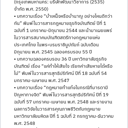
(กรุงเทพมหานคร: บริษัทพัฒนาวิชาการ (2535)
จำกัด พ.ศ. 2550)
• บทความเรื่อง “บำเหน็จหรือบำนาญ อย่างไหนดีกว่า
กัน” พิมพ์ในวารสารกฎหมายธุรกิจบัณฑิตย์ ปีที่ 1
ฉบับที่ 1 มกราคม-มิถุนายน 2544 และนำมาเผยแพร่
ในวารสารสมาคมบัณฑิตสตรีทางกฎหมายแห่ง
ประเทศไทย ในพระบรมราชินูปถัมภ์ ฉบับเดือน
มิถุนายน พ.ศ. 2545 ฉลองครบรอบ 55 ปี
• บทความฉลองครบรอบ 36 ปี มหาวิทยาลัยธุรกิจ
บัณฑิตย์ เรื่อง “แค่ทำให้เสียใจ เรียกค่าเสียหายได้หรือ
ไม่” พิมพ์ในวารสารสุทธิปริทัศน์ ปีที่ 18 ฉบับที่ 54
มกราคม-เมษายน พ.ศ. 2547
• บทความเรื่อง “กฎหมายทำแท้งในกรณีที่มารดามี
ปัญหาทางจิต” พิมพ์ในวารสารสุทธิปริทัศน์ ปีที่ 19
ฉบับที่ 57 มกราคม-เมษายน พ.ศ. 2548 และรายงาน
ผลการวิจัยในวารสารคุณภาพชีวิตกับกฎหมาย
มหาวิทยาลัยมหิดล ปีที่ 1 ฉบับที่ 2 กรกฎาคม-ธันวาคม
พ.ศ. 2548