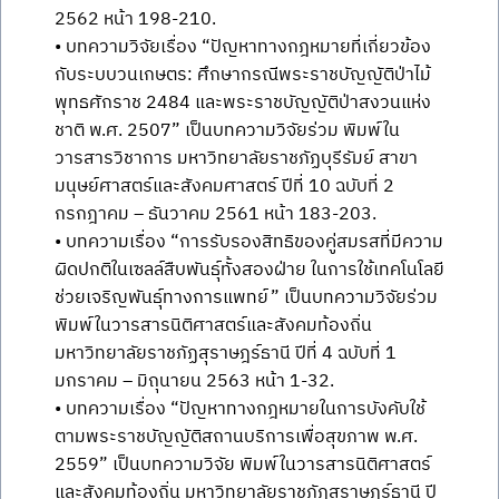
2562 หน้า 198-210.
• บทความวิจัยเรื่อง “ปัญหาทางกฎหมายที่เกี่ยวข้อง
กับระบบวนเกษตร: ศึกษากรณีพระราชบัญญัติป่าไม้
พุทธศักราช 2484 และพระราชบัญญัติป่าสงวนแห่ง
ชาติ พ.ศ. 2507” เป็นบทความวิจัยร่วม พิมพ์ใน
วารสารวิชาการ มหาวิทยาลัยราชภัฏบุรีรัมย์ สาขา
มนุษย์ศาสตร์และสังคมศาสตร์ ปีที่ 10 ฉบับที่ 2
กรกฎาคม – ธันวาคม 2561 หน้า 183-203.
• บทความเรื่อง “การรับรองสิทธิของคู่สมรสที่มีความ
ผิดปกติในเซลล์สืบพันธุ์ทั้งสองฝ่าย ในการใช้เทคโนโลยี
ช่วยเจริญพันธุ์ทางการแพทย์” เป็นบทความวิจัยร่วม
พิมพ์ในวารสารนิติศาสตร์และสังคมท้องถิ่น
มหาวิทยาลัยราชภัฏสุราษฎร์ธานี ปีที่ 4 ฉบับที่ 1
มกราคม – มิถุนายน 2563 หน้า 1-32.
• บทความเรื่อง “ปัญหาทางกฎหมายในการบังคับใช้
ตามพระราชบัญญัติสถานบริการเพื่อสุขภาพ พ.ศ.
2559” เป็นบทความวิจัย พิมพ์ในวารสารนิติศาสตร์
และสังคมท้องถิ่น มหาวิทยาลัยราชภัฏสุราษฎร์ธานี ปี