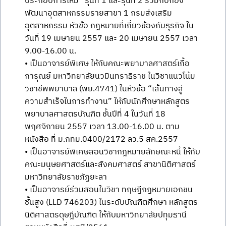
ประกอบการใหม่” รุ่นที่ 1 และรุ่นที่ 2 ร่วมกับกอง
พัฒนาอุตสาหกรรมรายสาขา 1 กรมส่งเสริม
อุตสาหกรรม หัวข้อ กฎหมายที่เกี่ยวข้องกับธุรกิจ ใน
วันที่ 19 เมษายน 2557 และ 20 เมษายน 2557 เวลา
9.00-16.00 น.
• เป็นอาจารย์พิเศษ ให้กับคณะพยาบาลศาสตร์เกื้อ
การุณย์ มหาวิทยาลัยนวมินทราธิราช ในวิชาแนวโน้ม
วิชาชีพพยาบาล (พย.4741) ในหัวข้อ “เส้นทางสู่
ความสำเร็จในการทำงาน” ให้กับนักศึกษาหลักสูตร
พยาบาลศาสตรบัณฑิต ชั้นปีที่ 4 ในวันที่ 18
พฤศจิกายน 2557 เวลา 13.00-16.00 น. ตาม
หนังสือ ที่ ม.กทม.0400/2172 ลว.5 สค.2557
• เป็นอาจารย์พิเศษสอนวิชากฎหมายลักษณะหนี้ ให้กับ
คณะมนุษยศาสตร์และสังคมศาสตร์ สาขานิติศาสตร์
มหาวิทยาลัยราชภัฏยะลา
• เป็นอาจารย์ร่วมสอนในวิชา ทฤษฎีกฎหมายเอกชน
ชั้นสูง (LLD 746203) ในระดับบัณฑิตศึกษา หลักสูตร
นิติศาสตรดุษฎีบัณฑิต ให้กับมหาวิทยาลัยปทุมธานี