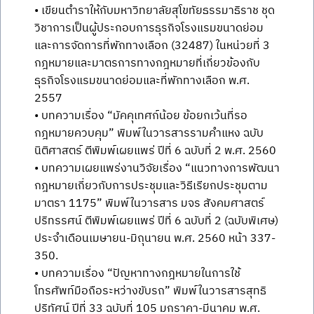
• เขียนตำราให้กับมหาวิทยาลัยสุโขทัยธรรมาธิราช ชุด
วิชาการเป็นผู้ประกอบการธุรกิจโรงแรมขนาดย่อม
และการจัดการที่พักทางเลือก (32487) ในหน่วยที่ 3
กฎหมายและมาตรการทางกฎหมายที่เกี่ยวข้องกับ
ธุรกิจโรงแรมขนาดย่อมและที่พักทางเลือก พ.ศ.
2557
• บทความเรื่อง “มัคคุเทศก์น้อย ข้อยกเว้นที่รอ
กฎหมายควบคุม” พิมพ์ในวารสารรามคำแหง ฉบับ
นิติศาสตร์ ตีพิมพ์เผยแพร่ ปีที่ 6 ฉบับที่ 2 พ.ศ. 2560
• บทความเผยแพร่งานวิจัยเรื่อง “แนวทางการพัฒนา
กฎหมายเกี่ยวกับการประชุมและวิธีเรียกประชุมตาม
มาตรา 1175” พิมพ์ในวารสาร มจร สังคมศาสตร์
ปริทรรศน์ ตีพิมพ์เผยแพร่ ปีที่ 6 ฉบับที่ 2 (ฉบับพิเศษ)
ประจำเดือนเมษายน-มิถุนายน พ.ศ. 2560 หน้า 337-
350.
• บทความเรื่อง “ปัญหาทางกฎหมายในการใช้
โทรศัพท์มือถือระหว่างขับรถ” พิมพ์ในวารสารสุทธิ
ปริทัศน์ ปีที่ 33 ฉบับที่ 105 มกราคา-มีนาคม พ.ศ.