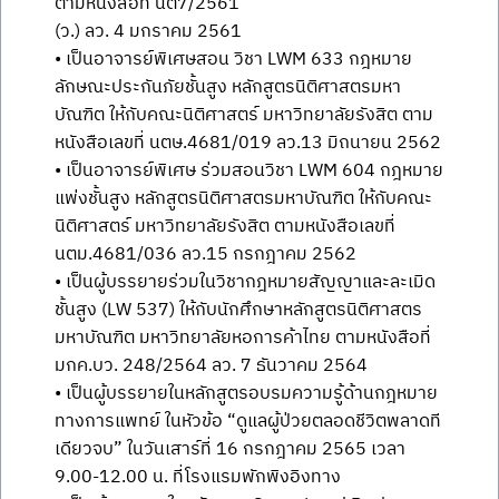
ตามหนังสือที่ นต7/2561
(ว.) ลว. 4 มกราคม 2561
• เป็นอาจารย์พิเศษสอน วิชา LWM 633 กฎหมาย
ลักษณะประกันภัยชั้นสูง หลักสูตรนิติศาสตรมหา
บัณฑิต ให้กับคณะนิติศาสตร์ มหาวิทยาลัยรังสิต ตาม
หนังสือเลขที่ นตษ.4681/019 ลว.13 มิถนายน 2562
• เป็นอาจารย์พิเศษ ร่วมสอนวิชา LWM 604 กฎหมาย
แพ่งชั้นสูง หลักสูตรนิติศาสตรมหาบัณฑิต ให้กับคณะ
นิติศาสตร์ มหาวิทยาลัยรังสิต ตามหนังสือเลขที่
นตม.4681/036 ลว.15 กรกฎาคม 2562
• เป็นผู้บรรยายร่วมในวิชากฎหมายสัญญาและละเมิด
ชั้นสูง (LW 537) ให้กับนักศึกษาหลักสูตรนิติศาสตร
มหาบัณฑิต มหาวิทยาลัยหอการค้าไทย ตามหนังสือที่
มกค.บว. 248/2564 ลว. 7 ธันวาคม 2564
• เป็นผู้บรรยายในหลักสูตรอบรมความรู้ด้านกฎหมาย
ทางการแพทย์ ในหัวข้อ “ดูแลผู้ป่วยตลอดชีวิตพลาดที
เดียวจบ” ในวันเสาร์ที่ 16 กรกฎาคม 2565 เวลา
9.00-12.00 น. ที่โรงแรมพักพิงอิงทาง