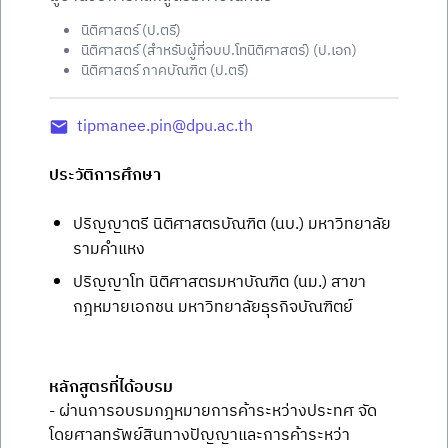
นิติศาสตร์ (ป.ตรี)
นิติศาสตร์ (สำหรับผู้ที่จบป.โทนิติศาสตร์) (ป.เอก)
นิติศาสตร์ ภาคบัณฑิต (ป.ตรี)
tipmanee.pin@dpu.ac.th
ประวัติการศึกษา
ปริญญาตรี นิติศาสตรบัณฑิต (นบ.) มหาวิทยาลัย
รามคำแหง
ปริญญาโท นิติศาสตรมหาบัณฑิต (นม.) สาขา
กฎหมายเอกชน มหาวิทยาลัยธุรกิจบัณฑิตย์
หลักสูตรที่ได้อบรม
- ผ่านการอบรมกฎหมายการค้าระหว่างประทศ จัด
โดยศาลทรัพย์สินทางปัญญาและการค้าระหว่า