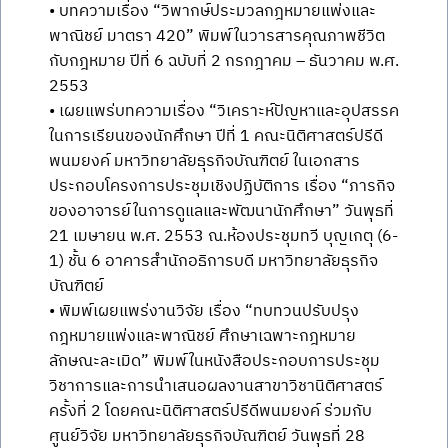
• บทความเรื่อง “วิพากษ์ประมวลกฎหมายแพ่งและ
พาณิชย์ มาตรา 420” พิมพ์ในวารสารคุณภาพชีวิต
กับกฎหมาย ปีที่ 6 ฉบับที่ 2 กรกฎาคม – ธันวาคม พ.ศ.
2553
• เผยแพร่บทความเรื่อง “วิเคราะห์ปัญหาและอุปสรรค
ในการเรียนของนักศึกษา ปีที่ 1 คณะนิติศาสตร์ปรีดี
พนมยงค์ มหาวิทยาลัยธุรกิจบัณฑิตย์ ในเอกสาร
ประกอบโครงการประชุมเชิงปฏิบัติการ เรื่อง “ภารกิจ
ของอาจารย์ในการดูแลและพัฒนานักศึกษา” วันพุธที่
21 เมษายน พ.ศ. 2553 ณ.ห้องประชุมทวี บุญเกตุ (6-
1) ชั้น 6 อาคารสำนักอธิการบดี มหาวิทยาลัยธุรกิจ
บัณฑิตย์
• พิมพ์เผยแพร่งานวิจัย เรื่อง “ทบทวนปรับปรุง
กฎหมายแพ่งและพาณิชย์ ศึกษาเฉพาะกฎหมาย
ลักษณะละเมิด” พิมพ์ในหนังสือประกอบการประชุม
วิชาการและการนำเสนอผลงานสาขาวิชานิติศาสตร์
ครั้งที่ 2 โดยคณะนิติศาสตร์ปรีดีพนมยงค์ ร่วมกับ
ศูนย์วิจัย มหาวิทยาลัยธุรกิจบัณฑิตย์ วันพุธที่ 28