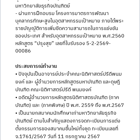
มหาวิทยาลัยธุรกิจบัณฑิตย์
- ผ่านการฝึกอบรม โครงการมาตรการพัฒนา
บุคลากรทักษะสูงในอุตสาหกรรมเป้าหมาย ภายใต้พระ
ราชบัญญัติการเพิ่มขีดความสามารถในการแข่งขัน
ของประเทศ สำหรับอุตสาหกรรมเป้าหมาย พ.ศ.2560
หลักสูตร “ปรุงสุข” เลขที่ใบรับรอง 5-2-2569-
00086
ประสบการณ์ทำงาน
• ปัจจุบันเป็นอาจารย์ประจำคณะนิติศาสตร์ปรีดีพนม
ยงค์ และ ผู้อำนวยการหลักสูตรมหาบัณฑิต และดุษฎี
บัณฑิต คณะนิติศาสตร์ปรีดี พนมยงค์
• อดีตผู้อำนวยการหลักสูตรนิติศาสตรบัณฑิต (ภาค
บัณฑิต) และ (ภาคพิเศษ) ปี พ.ศ. 2559 ถึง พ.ศ.2567
• เป็นนายกสมาคมนักศึกษาเก่ามหาวิทยาลัยธุรกิจ
บัณฑิตย์ ตามใบสำคัญแสดงการจดทะเบียนการแต่ง
ตั้งกรรมการของสมาคมขึ้นใหม่ทั้งชุด ทะเบียนเลขที่
จ.1761/2567 วันที่ 11 กรกฎาคม 2567