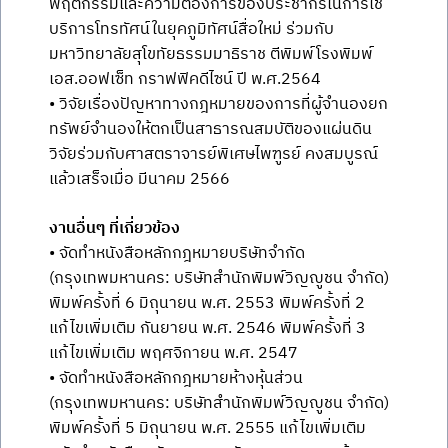
พฤติกรรมและความต้องการของประชากรในการใช้
บริการโทรทัศน์ในยุคภูมิทัศน์สื่อใหม่ ร่วมกับ
มหาวิทยาลัยสุโขทัยธรรมมาธิราช ตีพิมพ์โรงพิมพ์
เอส.ออฟเซ็ท กราฟฟิคดีไซน์ ปี พ.ศ.2564
• วิจัยเรื่องปัญหาทางกฎหมายของการที่ผู้จำนองยก
ทรัพย์จำนองให้ตกเป็นสาธารณสมบัติของแผ่นดิน
วิจัยร่วมกับศาสตราจารย์พิเศษไพฑูรย์ คงสมบูรณ์
แล้วเสร็จเมื่อ มีนาคม 2566
งานอื่นๆ ที่เกี่ยวข้อง
• จัดทำหนังสือหลักกฎหมายบริษัทจำกัด
(กรุงเทพมหานคร: บริษัทสำนักพิมพ์วิญญูชน จำกัด)
พิมพ์ครั้งที่ 6 มิถุนายน พ.ศ. 2553 พิมพ์ครั้งที่ 2
แก้ไขเพิ่มเติม กันยายน พ.ศ. 2546 พิมพ์ครั้งที่ 3
แก้ไขเพิ่มเติม พฤศจิกายน พ.ศ. 2547
• จัดทำหนังสือหลักกฎหมายห้างหุ้นส่วน
(กรุงเทพมหานคร: บริษัทสำนักพิมพ์วิญญูชน จำกัด)
พิมพ์ครั้งที่ 5 มิถุนายน พ.ศ. 2555 แก้ไขเพิ่มเติม