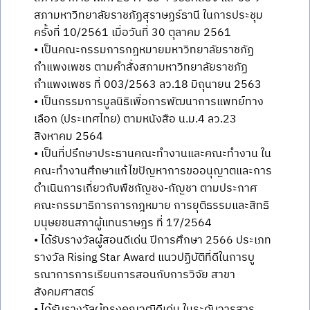
สภามหาวิทยาลัยราชภัฏสุราษฏร์ธานี ในการประชุม
ครั้งที่ 10/2561 เมื่อวันที่ 30 ตุลาคม 2561
• เป็นคณะกรรมการกฎหมายมหาวิทยาลัยราชภัฏ
กำแพงเพชร ตามคำสั่งสภามหาวิทยาลัยราชภัฏ
กำแพงเพชร ที่ 003/2563 ลว.18 มิถุนายน 2563
• เป็นกรรมการมูลนิธิเพื่อการพัฒนาการแพทย์ทาง
เลือก (ประเทศไทย) ตามหนังสือ น.ม.4 ลว.23
สิงหาคม 2564
• เป็นที่ปรึกษาประธานคณะทำงานและคณะทำงาน ใน
คณะทำงานศึกษาแก้ไขปัญหาการขออนุญาตและการ
ดำเนินการเกี่ยวกับพืชกัญชง-กัญชา ตามประกาศ
คณะกรรมาธิการการกฎหมาย การยุติธรรมและสิทธิ
มนุษยชนสภาผู้แทนราษฎร ที่ 17/2564
• ได้รับรางวัลผู้สอนดีเด่น ปีการศึกษา 2566 ประเภท
รางวัล Rising Star Award แนวปฏิบัติที่ดีในการบู
รณาการการเรียนการสอนกับการวิจัย สาขา
สังคมศาสตร์
• ได้รับรางวัลผู้ทรงคุณวุฒิดีเด่น ในระดับวารสาร