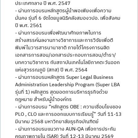
ประเทศกลาง ปี พ.ศ. 2547
- ผ่านการอบรมหลักสูตรผู้นำพอเพียงเพื่อความ
มั่นคง รุ่นที่ 6 จัดโดยมูลนิธิคลังสมองวปอ. เพื่อสังคม
ปี พ.ศ. 2561
- ผ่านการอบรมเพื่อพัฒนาศักยภาพในการ
สร้างสรรค์ผลงานทางวิชาการและการวิจัยเพื่อตี
พิมพ์ในวารสารนานาชาติ ภายใต้โครงการผลิต
เอกสารการสอน/เอกสารประกอบการสอน/ตำรา/
บทความวิชาการ กับสถาบันเทคโนโลยีภาคตะวันออก
แห่งสุวรรณภูมิ (สทส) ปี พ.ศ. 2564
- ผ่านการอบรมหลักสูตร Super Legal Business
Administration Leadership Program (Super LBA
รุ่นที่ 1) หลักสูตร สุดยอดการบริหารธุรกิจด้วย
กฎหมาย สำหรับผู้นำองค์กร
- ผ่านการอบรม “หลักสูตร OBE : ความเชื่อมโยงของ
PLO , CLO และการออกแบบการเรียนรู้” วันที่ 11-13
มีนาคม 2568 มหาวิทยาลัยธุรกิจบัณฑิตย์
- ผ่านการอบรมแนวทาง AUN-QA เพื่อการประกัน
คุณภาพภายใน (SAR) วันที่ 12-13 มีนาคม 2569