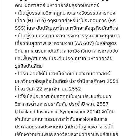
คณะนิติศาสตร์ มหาวิทยาลัยธุรกิจบัณฑิตย์
• เป็นผู้บรรยายวิชากฎหมายและจริยธรรมการท่อง
เที่ยว (HT 516) กฎหมายสำหรับผู้ประกอบการ (BA
555) ในระดับปริญญาโท มหาวิทยาลัยธุรกิจบัณฑิตย์
• เป็นผู้ร่วมบรรยายวิชาการจัดการธุรกิจและกฎหมาย
เกี่ยวกับสุขภาพและความงาม (AA 607) ในหลักสูตร
วิทยาศาสตรมหาบัณฑิต สาขาวิชาวิทยาการชะลอวัย
และฟื้นฟูสุขภาพ ในระดับปริญญาโท มหาวิทยาลัย
ธุรกิจบัณฑิตย์
• ได้รับเลือกให้เป็นศิษย์เก่าดีเด่น สาขานิติศาสตร์
มหาวิทยาลัยธุรกิจบัณฑิตย์ ประจำปีการศึกษา 2551
ให้ ณ วันที่ 22 พฤศจิกายน 2552
• ได้รับโล่ประกาศเกียรติคุณในงานประชุมสัมมนา
วิชาการด้านการประกันภัย ประจำปี พ.ศ. 2557
(Thailand Insurance Symposium 2014) จัดโดย
สำนักงานคณะกรรมการกำกับและส่งเสริมการ
ประกอบธุรกิจประกันภัย (คปภ.) ในฐานะอาจารย์ที่
ปรึกษาวิทยานิพนธ์ รางวัลผลงานวิทยานิพนธ์ชมเชย