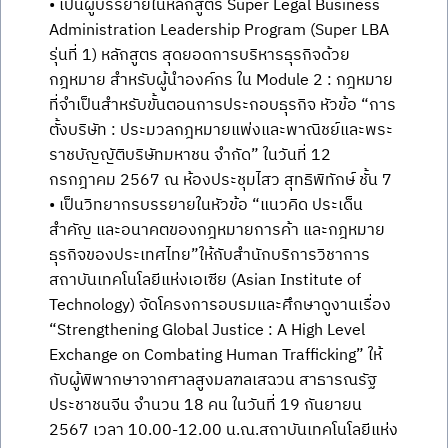
• เป็นผู้บรรยายในหลักสูตร Super Legal Business
Administration Leadership Program (Super LBA
รุ่นที่ 1) หลักสูตร สุดยอดการบริหารธุรกิจด้วย
กฎหมาย สำหรับผู้นำองค์กร ใน Module 2 : กฎหมาย
ที่จำเป็นสำหรับขั้นตอนการประกอบธุรกิจ หัวข้อ “การ
ตั้งบริษัท : ประมวลกฎหมายแพ่งและพาณิชย์และพระ
ราชบัญญัติบริษัทมหาชน จำกัด” ในวันที่ 12
กรกฎาคม 2567 ณ ห้องประชุมไสว สุทธิพิทักษ์ ชั้น 7
• เป็นวิทยากรบรรยายในหัวข้อ “แนวคิด ประเด็น
สำคัญ และอนาคตของกฎหมายการค้า และกฎหมาย
ธุรกิจของประเทศไทย”ให้กับสำนักบริการวิชาการ
สถาบันเทคโนโลยีแห่งเอเซีย (Asian Institute of
Technology) จัดโครงการอบรมและศึกษาดูงานเรื่อง
“Strengthening Global Justice : A High Level
Exchange on Combating Human Trafficking” ให้
กับผู้พิพากษาจากศาลสูงมลฑลเสฉวน สาธารณรัฐ
ประชาชนจีน จำนวน 18 คน ในวันที่ 19 กันยายน
2567 เวลา 10.00-12.00 น.ณ.สถาบันเทคโนโลยีแห่ง