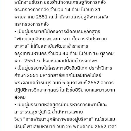
พนักงานขับรถ ของสำนักงานเศรษฐกิจการคลัง
กระทรวงการคลัง จำนวน 14 ท่าน ในวันที่ 31
พฤษภาคม 2551 ณ.สำนักงานเศรษฐกิจการคลัง
กระทรวงการคลัง
• เป็นผู้บรรยายในโครงการฝึกอบรมหลักสูตร
“พัฒนาบุคลิกภาพและมารยาทในการรับประทาน
อาหาร” ให้กับสถาบันพัฒนาข้าราชการ
กรุงเทพมหานคร จำนวน 40 ท่าน ในวันที่ 16 ตุลาคม
พ.ศ. 2551 ณ.โรงแรมแฮปปี้อินท์ กรุงเทพฯ
• เป็นผู้บรรยายในโครงการปัจฉิมนิเทศ ประจำปีการ
ศึกษา 2551 มหาวิทยาลัยเทคโนโลยีเทคโนโลยี
พระจอมเกล้าธนบุรี วันที่ 5 กุมภาพันธ์ 2552 อาคาร
ปฏิบัติการวิทยาศาสตร์ ในหัวข้ออิริยาบถและมารยาท
สังคม
• เป็นผู้บรรยายหลักสูตรนักบริหารการแพทย์และ
สาธารณสุข รุ่นที่ 2 สำนักการแพทย์
วิชา “การพัฒนาบุคลิกภาพของผู้บริหาร” ณ.โรงแรม
ปรินซ์ พาเลซมหานาค วันที่ 26 พฤษภาคม 2552 เวลา