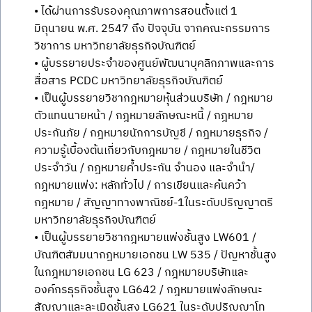
• ได้ผ่านการรับรองคุณภาพการสอนตั้งแต่ 1
มิถุนายน พ.ศ. 2547 ถึง ปัจจุบัน จากคณะกรรมการ
วิชาการ มหาวิทยาลัยธุรกิจบัณฑิตย์
• ผู้บรรยายประจำของศูนย์พัฒนาบุคลิกภาพและการ
สื่อสาร PCDC มหาวิทยาลัยธุรกิจบัณฑิตย์
• เป็นผู้บรรยายวิชากฎหมายหุ้นส่วนบริษัท / กฎหมาย
ตัวแทนนายหน้า / กฎหมายลักษณะหนี้ / กฎหมาย
ประกันภัย / กฎหมายนักการบัญชี / กฎหมายธุรกิจ /
ความรู้เบื้องต้นเกี่ยวกับกฎหมาย / กฎหมายในชีวิต
ประจำวัน / กฎหมายค้ำประกัน จำนอง และจำนำ/
กฎหมายแพ่ง: หลักทั่วไป / การเขียนและค้นคว้า
กฎหมาย / สัญญาทางพาณิชย์-1ในระดับปริญญาตรี
มหาวิทยาลัยธุรกิจบัณฑิตย์
• เป็นผู้บรรยายวิชากฎหมายแพ่งชั้นสูง LW601 /
บัณฑิตสัมมนากฎหมายเอกชน LW 535 / ปัญหาชั้นสูง
ในกฎหมายเอกชน LG 623 / กฎหมายบริษัทและ
องค์กรธุรกิจชั้นสูง LG642 / กฎหมายแพ่งลักษณะ
สัญญาและละเมิดชั้นสูง LG621 ในระดับปริญญาโท