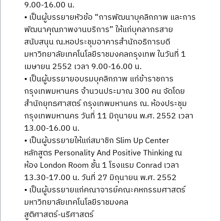
9.00-16.00 น.
• เป็นผู้บรรยายหัวข้อ “การพัฒนาบุคลิกภาพ และการ
พัฒนาคุณภาพงานบริการ” ให้แก่บุคลากรสาย
สนับสนุน ณ.หอประชุมอาคารสำนักอธิการบดี
มหาวิทยาลัยเทคโนโลยีราชมงคลกรุงเทพ ในวันที่ 1
เมษายน 2552 เวลา 9.00-16.00 น.
• เป็นผู้บรรยายอบรมบุคลิกภาพ แก่ข้าราชการ
กรุงเทพมหานคร จำนวนประมาณ 300 คน จัดโดย
สำนักยุทธศาสตร์ กรุงเทพมหานคร ณ. ห้องประชุม
กรุงเทพมหานคร วันที่ 11 มิถุนายน พ.ศ. 2552 เวลา
13.00-16.00 น.
• เป็นผู้บรรยายให้แก่สมาชิก Slim Up Center
หลักสูตร Personality And Positive Thinking ณ
ห้อง London Room ชั้น 1 โรงแรม Conrad เวลา
13.30-17.00 น. วันที่ 27 มิถุนายน พ.ศ. 2552
• เป็นผู้บรรยายแก่คณาจารย์คณะคหกรรมศาสตร์
มหาวิทยาลัยเทคโนโลยีราชมงคล
สูติศาสตร์-นรีศาสตร์