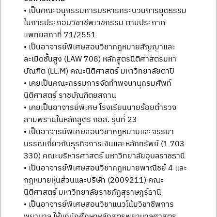
• เป็นคณะอนุกรรมการบริหารกระบวนการยุติธรรม
ในการประกอบวิชาชีพเวชกรรม ตามประกาศ
แพทยสภาที่ 71/2551
• เป็นอาจารย์พิเศษสอนวิชากฎหมายสัญญาและ
ละเมิดชั้นสูง (LAW 708) หลักสูตรนิติศาสตรมหา
บัณฑิต (LL.M) คณะนิติศาสตร์ มหาวิทยาลัยตาปี
• เคยเป็นคณะกรรมการจัดทำพจนานุกรมศัพท์
นิติศาสตร์ ราชบัณฑิตยสถาน
• เคยเป็นอาจารย์พิเศษ โรงเรียนนายร้อยตำรวจ
สามพรานในหลักสูตร กอส. รุ่นที่ 23
• เป็นอาจารย์พิเศษสอนวิชากฎหมายและจรรยา
บรรณเกี่ยวกับธุรกิจการเงินและหลักทรัพย์ (1 703
330) คณะบริหารศาสตร์ มหาวิทยาลัยอุบลราชธานี
• เป็นอาจารย์พิเศษสอนวิชากฎหมายพาณิชย์ 4 และ
กฎหมายหุ้นส่วนและบริษัท (2009211) คณะ
นิติศาสตร์ มหาวิทยาลัยราชภัฏสุราษฎร์ธานี
• เป็นอาจารย์พิเศษสอนวิชาแนวโน้มวิชาชีพการ
พยาบาล ให้แก่นักศึกษาหลักสูตรพยาบาลศาสตร