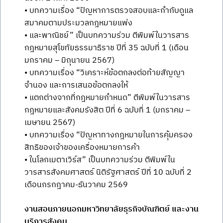
• บทความเรื่อง “ปัญหาการตรวจสอบและกำกับดูแล
สมาคมตามประมวลกฎหมายแพ่ง
• และพาณิชย์” เป็นบทความร่วม ตีพิมพ์ในวารสาร
กฎหมายสุโขทัยธรรมาธิราช ปีที่ 35 ฉบับที่ 1 (เดือน
มกราคม – มิถุนายน 2567)
• บทความเรื่อง “วิเคราะห์ข้อตกลงต่อท้ายสัญญา
จำนอง และการเสนอข้อตกลงให้
• แตกต่างจากที่กฎหมายกำหนด” ตีพิมพ์ในวารสาร
กฎหมายและสังคมรังสิต ปีที่ 6 ฉบับที่ 1 (มกราคม –
เมษายน 2567)
• บทความเรื่อง “ปัญหาทางกฎหมายในการคุ้มครอง
สิทธิของเจ้าของเครื่องหมายการค้า
• ในโลกเมตาเวิร์ส” เป็นบทความร่วม ตีพิมพ์ใน
วารสารสังคมศาสตร์ นิติรัฐศาสตร์ ปีที่ 10 ฉบับที่ 2
เดือนกรกฎาคม-ธันวาคม 2569
งานสอนภายนอกมหาวิทยาลัยธุรกิจบัณฑิตย์ และงาน
บริการสังคม