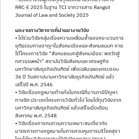
RRC-E 2025 ในฐาน TCI จากวารสาร Rangsit
Journal of Law and Society 2025
ผลงานทางวิชาการที่ผ่านมางานวิจัย
• ได้ร่วมวิจัยกลุ่มเรื่องความเหลื่อมล้ำของกระบวนการ
ยุติธรรมทางอาญาในสังคมเมืองและสังคมชนบท ภาย
ใต้โครงการวิจัย “สังคมชนบทสู่สังคมเมือง: พลวัตสู่
ทศวรรษหน้า” สถาบันวิจัยสังคมและเศรษฐกิจ
มหาวิทยาลัยธุรกิจบัณฑิตย์ เพื่อเฉลิมฉลองครบรอบ
36 ปี วันสถาปนามหาวิทยาลัยธุรกิจบัณฑิตย์ แล้ว
เสร็จปี พ.ศ. 2546
• วิจัยเรื่องกฎหมายทำแท้งในกรณีที่มารดามีปัญหา
ทางจิต ประเภทโครงการวิจัยทั่วไป โดยได้ทุนวิจัยจาก
มหาวิทยาลัยธุรกิจบัณฑิตย์ แล้วเสร็จเมื่อเดือน
สิงหาคม พ.ศ. 2548
• วิจัยเรื่องการทบทวนความเหมาะสมเกี่ยวกับ
มาตรการทางกฎหมายในการควบคุมการบริโภคสุรา