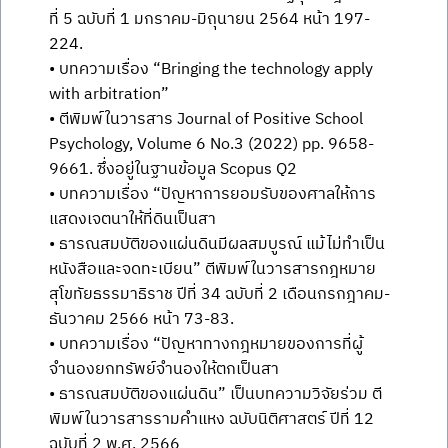
ที่ 5 ฉบับที่ 1 มกราคม-มิถุนายน 2564 หน้า 197-
224.
• บทความเรื่อง “Bringing the technology apply
with arbitration”
• ตีพิมพ์ในวารสาร Journal of Positive School
Psychology, Volume 6 No.3 (2022) pp. 9658-
9661. ซึ่งอยู่ในฐานข้อมูล Scopus Q2
• บทความเรื่อง “ปัญหาการยอมรับของศาลให้การ
แสดงเจตนาให้ที่ดินเป็นสา
• ธารณสมบัติของแผ่นดินมีผลสมบูรณ์ แม้ไม่ทำเป็น
หนังสือและจดทะเบียน” ตีพิมพ์ในวารสารกฎหมาย
สุโขทัยธรรมาธิราช ปีที่ 34 ฉบับที่ 2 เดือนกรกฎาคม-
ธันวาคม 2566 หน้า 73-83.
• บทความเรื่อง “ปัญหาทางกฎหมายของการที่ผู้
จำนองยกทรัพย์จำนองให้ตกเป็นสา
• ธารณสมบัติของแผ่นดิน” เป็นบทความวิจัยร่วม ตี
พิมพ์ในวารสารรามคำแหง ฉบับนิติศาสตร์ ปีที่ 12
ฉบับที่ 2 พ.ศ. 2566