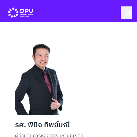
รศ. พินิจ ทิพย์มณี
ผู้อำนวยการหลักสูตรมหาบัณฑิตย