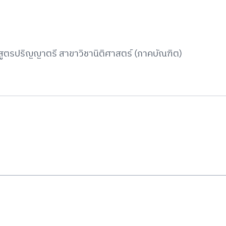
สูตรปริญญาตรี สาขาวิชานิติศาสตร์ (ภาคบัณฑิต)