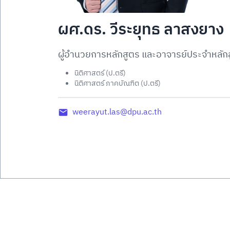
ผศ.ดร. วีระยุทธ ลาสงยาง
ผู้อำนวยการหลักสูตร และอาจารย์ประจำหลัก
นิติศาสตร์ (ป.ตรี)
นิติศาสตร์ ภาคบัณฑิต (ป.ตรี)
weerayut.las@dpu.ac.th