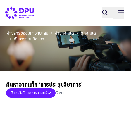
ข่าวสารของมหาวิทยาลัย
ข่าวทั้งหมด
ดูทั้งหมด
>
>
ค้นหาจากแท็ก ‘การประชุมวิชาการ’
>
ค้นหาจากแท็ก ‘การประชุมวิชาการ’
รีเซต
วิทยาลัยทัศนมาตรศาสตร์