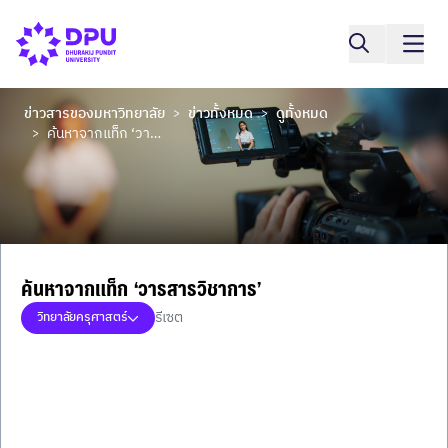
ข่าวสารของมหาวิทยาลัย
ข่าวทั้งหมด
ดูทั้งหมด
>
>
ค้นหาจากแท็ก ‘วารสารวิชาการ’
>
ค้นหาจากแท็ก ‘วารสารวิชาการ’
รีเซต
วิทยาลัยครุศาสตร์