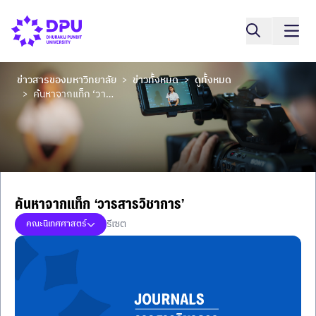
ข่าวสารของมหาวิทยาลัย
ข่าวทั้งหมด
ดูทั้งหมด
>
>
ค้นหาจากแท็ก ‘วารสารวิชาการ’
>
ค้นหาจากแท็ก ‘วารสารวิชาการ’
รีเซต
คณะนิเทศศาสตร์