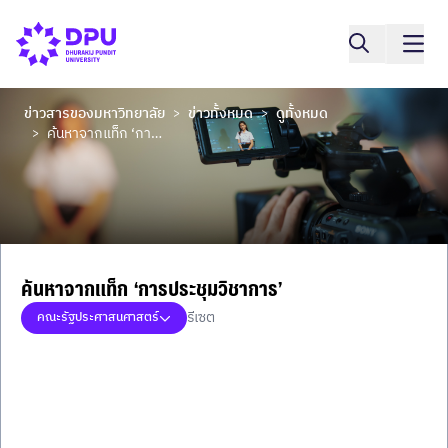
ข่าวสารของมหาวิทยาลัย
ข่าวทั้งหมด
ดูทั้งหมด
>
>
ค้นหาจากแท็ก ‘การประชุมวิชาการ’
>
ค้นหาจากแท็ก ‘การประชุมวิชาการ’
รีเซต
คณะรัฐประศาสนศาสตร์