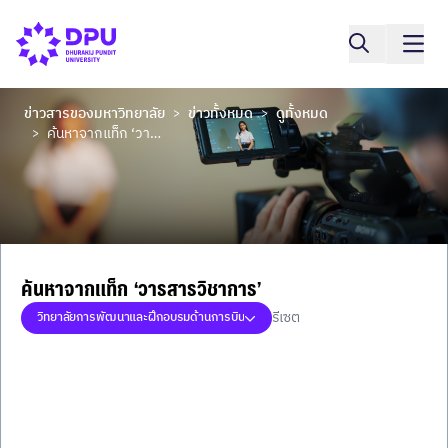
ข่าวสารของมหาวิทยาลัย
ข่าวทั้งหมด
ดูทั้งหมด
>
>
ค้นหาจากแท็ก ‘วารสารวิชาการ’
>
ค้นหาจากแท็ก ‘วารสารวิชาการ’
รีเซต
วิทยาลัยการพัฒนาและฝึกอบรมด้านการบิน