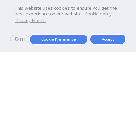
This website uses cookies to ensure you get the
best experience on our website.
Cookie policy
Privacy Notice
TH
Cookie Preference
Accept
มหาวิทยาลัยธุรกิจบัณฑิตย์
110/1-4 ถนนประชาชื่น ทุ่งสองห้อง

เขตหลักสี่ กรุงเทพฯ 10210
ดูเส้นทาง