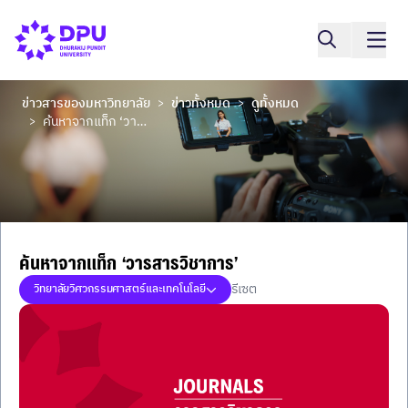
ข่าวสารของมหาวิทยาลัย
ข่าวทั้งหมด
ดูทั้งหมด
>
>
ค้นหาจากแท็ก ‘วารสารวิชาการ’
>
ค้นหาจากแท็ก ‘วารสารวิชาการ’
รีเซต
วิทยาลัยวิศวกรรมศาสตร์และเทคโนโลยี