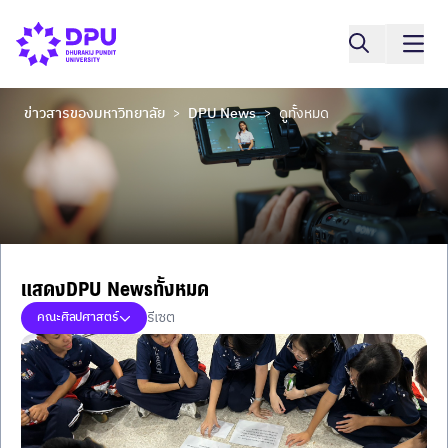
ข่าวสารของมหาวิทยาลัย
DPU News
ดูทั้งหมด
>
>
แสดงDPU Newsทั้งหมด
รีเซต
คณะศิลปศาสตร์