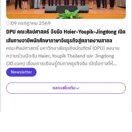
09 กรกฎาคม 2569
DPU คณะศิลปศาสตร์ จับมือ Haier–Youpik–Jingdong เปิด
เส้นทางอาชีพนักศึกษาภาษาจีนธุรกิจสู่ตลาดงานสากล
คณะศิลปศาสตร์ มหาวิทยาลัยธุรกิจบัณฑิตย์ (DPU) ลงนาม
ความร่วมมือกับ Haier, Youpik Thailand และ Jingdong
(JD.com) เชื่อมการเรียนรู้กับภาคธุรกิจจีน เปิดโอกาสให้
นักศึกษาภาษาจีนธุรกิจพัฒนาทักษะ ฝึกงาน สหกิจศึกษา และ
Newsletter
ก้าวสู่ตลาดแรงงานระดับสากลอย่างมั่นใจ
แสดงเพิ่มเติม