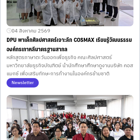
04 สิงหาคม 2569
DPU พาเด็กศิลปศาสตร์เจาะลึก COSMAX เรียนรู้วัฒนธรรม
องค์กรเกาหลีมาตรฐานสากล
หลักสูตรภาษาตะวันออกเพื่อธุรกิจ คณะศิลปศาสตร์
มหาวิทยาลัยธุรกิจบัณฑิตย์ นำนักศึกษาศึกษาดูงานบริษัท คอส
แมกซ์ เพื่อเสริมทักษะการทำงานในองค์กรข้ามชาติ
Newsletter