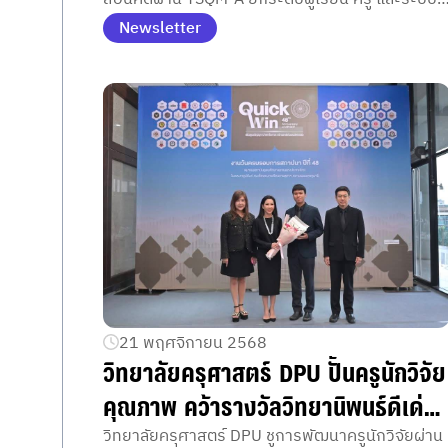
การศึกษาอย่างเป็นรูปธรรม
Newsletter
21 พฤศจิกายน 2568
วิทยาลัยครุศาสตร์ DPU ปั้นครูนักวิจัย
คุณภาพ คว้ารางวัลวิทยานิพนธ์ดีเด่น
ต่อเนื่องสามปีซ้อน
วิทยาลัยครุศาสตร์ DPU ชูการพัฒนาครูนักวิจัยผ่าน