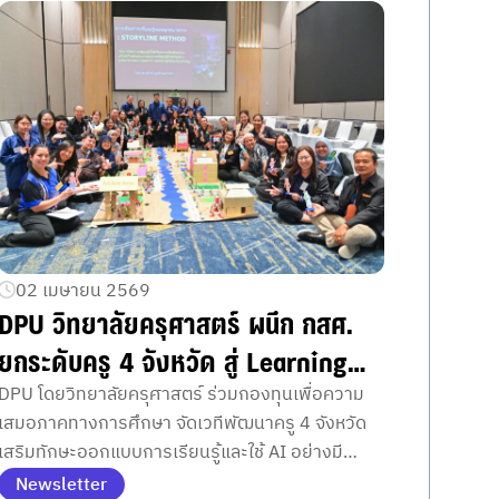
02 เมษายน 2569
DPU วิทยาลัยครุศาสตร์ ผนึก กสศ.
ยกระดับครู 4 จังหวัด สู่ Learning
Designer รับการศึกษา AI
DPU โดยวิทยาลัยครุศาสตร์ ร่วมกองทุนเพื่อความ
เสมอภาคทางการศึกษา จัดเวทีพัฒนาครู 4 จังหวัด
เสริมทักษะออกแบบการเรียนรู้และใช้ AI อย่างมี
วิจารณญาณ
Newsletter