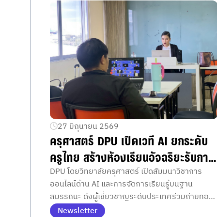
27 มิถุนายน 2569
ครุศาสตร์ DPU เปิดเวที AI ยกระดับ
ครูไทย สร้างห้องเรียนอัจฉริยะรับการ
ศึกษาแห่งอนาคต
DPU โดยวิทยาลัยครุศาสตร์ เปิดสัมมนาวิชาการ
ออนไลน์ด้าน AI และการจัดการเรียนรู้บนฐาน
สมรรถนะ ดึงผู้เชี่ยวชาญระดับประเทศร่วมถ่ายทอด
องค์ความรู้ พร้อมยกระดับศักยภาพครูและห้องเรียน
Newsletter