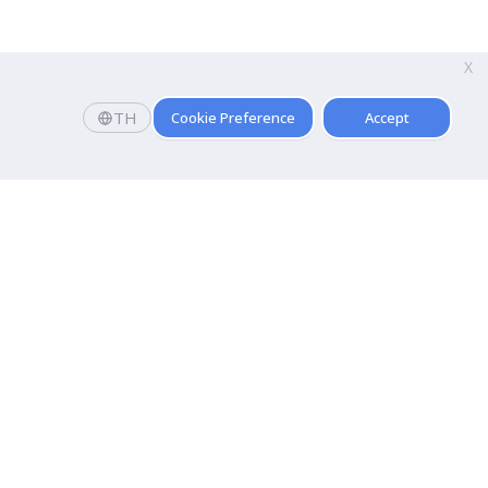
X
TH
Cookie Preference
Accept
คณะ
การบัญชี
คณะนิเทศศาสตร์
โลยี
คณะศิลปกรรมศาสตร์
คณะนิติศาสตร์ปรีดี พนมยงค์
นการบิน
คณะรัฐประศาสนศาสตร์
อร์เทนเมนต์
คณะการท่องเที่ยวและการโรงแรม
คณะศิลปศาสตร์
คณะเทคนิคการแพทย์
คณะวิทยาศาสตร์การกีฬาสุขภาพ
คณะกายภาพบำบัด
คณะวิทยาศาสตร์