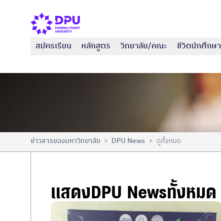
สมัครเรียน
หลักสูตร
วิทยาลัย/คณะ
ชีวิตนักศึกษา
ข่าวสารของมหาวิทยาลัย
DPU News
ดูทั้งหมด
>
>
แสดงDPU Newsทั้งหมด