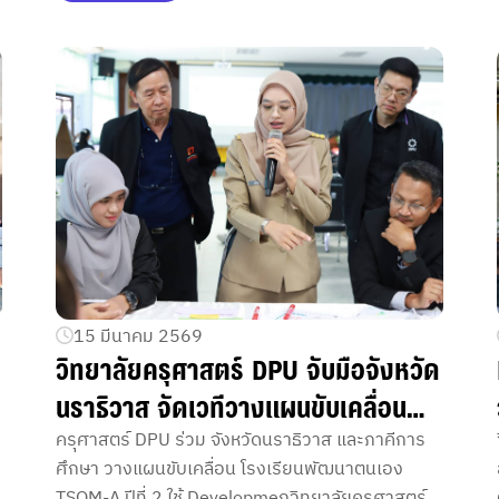
15 มีนาคม 2569
วิทยาลัยครุศาสตร์ DPU จับมือจังหวัด
นราธิวาส จัดเวทีวางแผนขับเคลื่อน
“โรงเรียนพัฒนาตนเองเชิงพื้นที่
ครุศาสตร์ DPU ร่วม จังหวัดนราธิวาส และภาคีการ
ศึกษา วางแผนขับเคลื่อน โรงเรียนพัฒนาตนเอง
(TSQM-A)” ปีที่ 2
TSQM-A ปีที่ 2 ใช้ Developmeฤวิทยาลัยครุศาสตร์