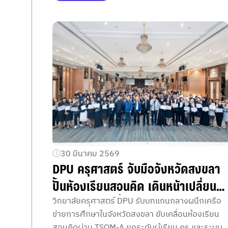
แห่งอนาคต
30 มีนาคม 2569
DPU ครุศาสตร์ จับมือจังหวัดสงขลา
ปั้นห้องเรียนสอนคิด เดินหน้าเปลี่ยน
การศึกษาไทยทั้งระบบ
วิทยาลัยครุศาสตร์ DPU รับบทแกนกลางผนึกเครือ
ข่ายการศึกษาในจังหวัดสงขลา ขับเคลื่อนห้องเรียน
สอนคิดผ่าน TSQM-A ยกระดับผู้เรียน ครู และระบบ