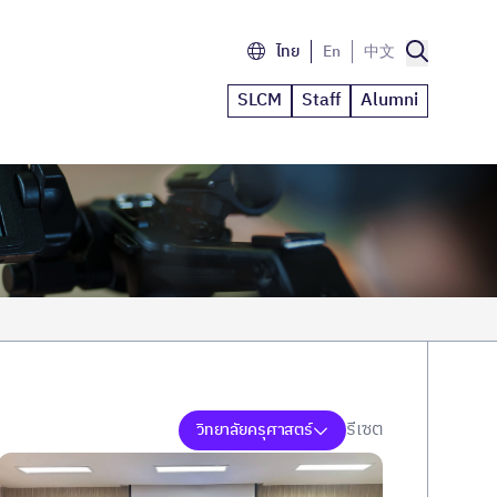
ไทย
En
中文
SLCM
Staff
Alumni
รีเซต
วิทยาลัยครุศาสตร์