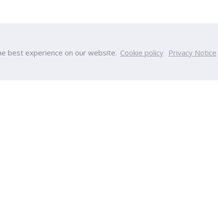
he best experience on our website.
Cookie policy
Privacy Notice
หาวิทยาลัย
วิทยาลัย
เป็นมา
วิทยาลัยบริหารธุรกิจนวัตกรรมและ
ร
วิทยาลัยวิศวกรรมศาสตร์และเทคโน
ผลงาน
วิทยาลัยการแพทย์แบบบูรณาการ
งหมด
วิทยาลัยการพัฒนาและฝึกอบรมด้า
วิทยาลัยครีเอทีฟดีไซน์ แอนด์ เอ็นเต
า
เทคโนโลยี
รศึกษา
วิทยาลัยเฮลท์ แอนด์ เวลเนส
ึกษา
International College
รม
วิทยาลัยครุศาสตร์
พันธ์
วิทยาลัยพยาบาลศาสตร์
ia
วิทยาลัยทัศนมาตรศาสตร์