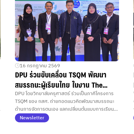
16 กรกฎาคม 2569
DPU ร่วมขับเคลื่อน TSQM พัฒนา
สมรรถนะผู้เรียนไทย ในงาน The
ก
Competency Forum
DPU โดยวิทยาลัยครุศาสตร์ ร่วมเป็นภาคีโครงการ
TSQM ของ กสศ. ถ่ายทอดแนวคิดพัฒนาสมรรถนะ
ด้านการจัดการตนเอง แลกเปลี่ยนต้นแบบการเรียนรู้
เพื่อยกระดับคุณภาพการศึกษาไทยอย่างเป็นรูปธรรม
Newsletter