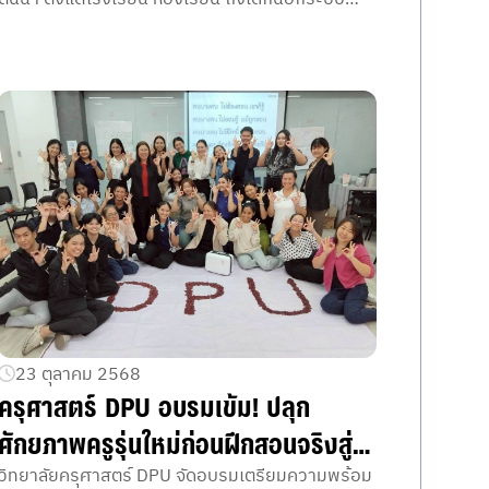
อย่างยั่งยืน ด้วยพลังความร่วมมือทุกภาคส่วน
23 ตุลาคม 2568
ครุศาสตร์ DPU อบรมเข้ม! ปลุก
ศักยภาพครูรุ่นใหม่ก่อนฝึกสอนจริงสู่
ห้องเรียนศตวรรษที่ 21
วิทยาลัยครุศาสตร์ DPU จัดอบรมเตรียมความพร้อม