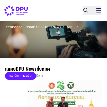
ข่าวสารของมหาวิทยาลัย
DPU News
ดูทั้งหมด
>
>
แสดงDPU Newsทั้งหมด
รีเซต
คณะนิเทศศาสตร์