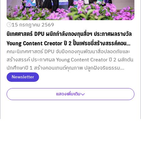
15 กรกฎาคม 2569
นิเทศศาสตร์ DPU ผนึกกำลังกองทุนสื่อฯ ประกาศผลรางวัล
Young Content Creator ปี 2 ปั้นเฟรชชี่สร้างสรรค์คอน
คณะนิเทศศาสตร์ DPU จับมือกองทุนพัฒนาสื่อปลอดภัยและ
เทนต์ปลอดภัยภายใต้จริยธรรมยุค AI
สร้างสรรค์ ประกาศผล Young Content Creator ปี 2 ผลักดัน
นักศึกษาปี 1 สร้างคอนเทนต์คุณภาพ ปลูกฝังจริยธรรม
วิชาชีพ พร้อมใช้ AI อย่างรับผิดชอบต่อสังคม
Newsletter
แสดงเพิ่มเติม