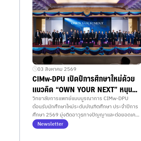
03 สิงหาคม 2569
CIMw-DPU เปิดปีการศึกษาใหม่ด้วย
แนวคิด “OWN YOUR NEXT” หนุน
นักศึกษาบัณฑิตศึกษาออกแบบเส้นทาง
วิทยาลัยการแพทย์แบบบูรณาการ CIMw-DPU
ต้อนรับนักศึกษาใหม่ระดับบัณฑิตศึกษา ประจำปีการ
สร้างความสำเร็จด้วยการพัฒนา
ศึกษา 2569 มุ่งติดอาวุธทางปัญญาและต่อยอดเครื
ศักยภาพตนเอง
ข่ายธุรกิจสู่ความสำเร็จระดับมืออาชีพ
Newsletter