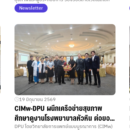
Newsletter
19 มิถุนายน 2569
CIMw-DPU ผนึกเครือข่ายสุขภาพ
ศึกษาดูงานโรงพยาบาลหัวหิน ต่อยอด
กำลังคน Health Science อนาคต
DPU โดยวิทยาลัยการแพทย์แบบบูรณาการ (CIMw)