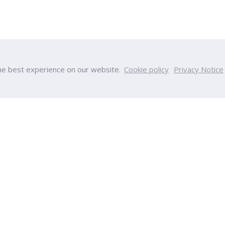
he best experience on our website.
Cookie policy
Privacy Notice
หาวิทยาลัย
วิทยาลัย
เป็นมา
วิทยาลัยบริหารธุรกิจนวัตกรรมและ
ร
วิทยาลัยวิศวกรรมศาสตร์และเทคโน
ผลงาน
วิทยาลัยการแพทย์แบบบูรณาการ
งหมด
วิทยาลัยการพัฒนาและฝึกอบรมด้า
วิทยาลัยครีเอทีฟดีไซน์ แอนด์ เอ็นเต
า
เทคโนโลยี
รศึกษา
วิทยาลัยเฮลท์ แอนด์ เวลเนส
ึกษา
International College
รม
วิทยาลัยครุศาสตร์