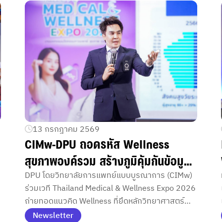
13 กรกฎาคม 2569
CIMw-DPU ถอดรหัส Wellness
สุขภาพองค์รวม สร้างภูมิคุ้มกันข้อมูล
สุขภาพยุคดิจิทัล
DPU โดยวิทยาลัยการแพทย์แบบบูรณาการ (CIMw)
ร่วมเวที Thailand Medical & Wellness Expo 2026
ถ่ายทอดแนวคิด Wellness ที่ยึดหลักวิทยาศาสตร์
ชวนประชาชนรู้เท่าทันข้อมูลสุขภาพก่อนเชื่อ ก่อนใช้
Newsletter