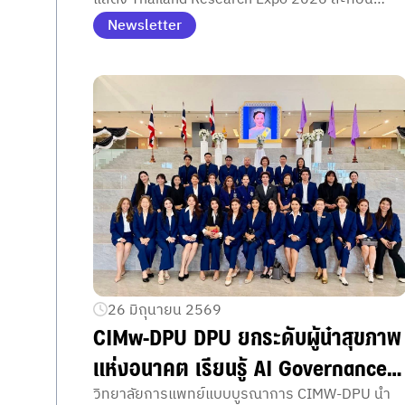
เสริมศักยภาพอุตสาหกรรมความงาม
นวัตกรรมความงามไทยยุคใหม่ ต่อยอดงานวิจัยสู่เชิง
Newsletter
ไทย
พาณิชย์ ความงาม ธรรมชาติ ไทย
26 มิถุนายน 2569
CIMw-DPU DPU ยกระดับผู้นำสุขภาพ
แห่งอนาคต เรียนรู้ AI Governance
ขับเคลื่อน Digital Health ไทย
วิทยาลัยการแพทย์แบบบูรณาการ CIMW-DPU นำ