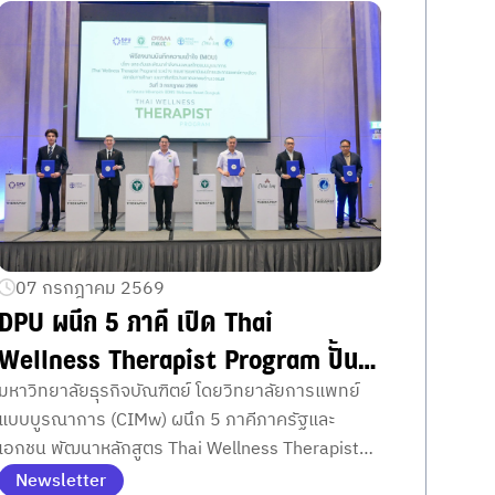
ก่อนลงทุน
07 กรกฎาคม 2569
DPU ผนึก 5 ภาคี เปิด Thai
Wellness Therapist Program ปั้น
กำลังคนเวลเนสไทยสู่มาตรฐานโลก
มหาวิทยาลัยธุรกิจบัณฑิตย์ โดยวิทยาลัยการแพทย์
แบบบูรณาการ (CIMw) ผนึก 5 ภาคีภาครัฐและ
เอกชน พัฒนาหลักสูตร Thai Wellness Therapist
Program ยกระดับบุคลากรเวลเนสไทย รองรับ
Newsletter