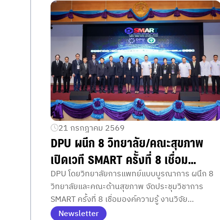
21 กรกฎาคม 2569
DPU ผนึก 8 วิทยาลัย/คณะสุขภาพ
เปิดเวที SMART ครั้งที่ 8 เชื่อม
แพทย์–วิจัย–ธุรกิจ สร้าง Health
DPU โดยวิทยาลัยการแพทย์แบบบูรณาการ ผนึก 8
วิทยาลัยและคณะด้านสุขภาพ จัดประชุมวิชาการ
Science Ecosystem ขับเคลื่อนไทยสู่
SMART ครั้งที่ 8 เชื่อมองค์ความรู้ งานวิจัย
Medical & Wellness Hub สอดรับ
นวัตกรรม และภาคธุรกิจ หนุนไทยสู่ Medical &
Newsletter