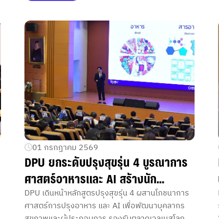
และก่อนตัดสินใจลงทุน
01 กรกฎาคม 2569
DPU ยกระดับปรุงสุขรุ่น 4 บูรณาการ
ศาสตร์อาหารและ AI สร้างนัก
ออกแบบสุขภาพแห่งอนาคต
DPU เดินหน้าหลักสูตรปรุงสุขรุ่น 4 ผสานโภชนาการ
ศาสตร์การปรุงอาหาร และ AI เพื่อพัฒนาบุคลากร
สุขภาพและผู้ประกอบการ รองรับตลาดเวลเนสโลก