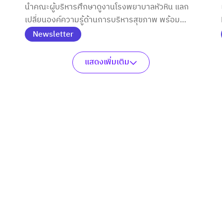
นำคณะผู้บริหารศึกษาดูงานโรงพยาบาลหัวหิน แลก
เปลี่ยนองค์ความรู้ด้านการบริหารสุขภาพ พร้อม
ล
ขยายเครือข่ายความร่วมมือเพื่อพัฒนาระบบ
Newsletter
สาธารณสุขไทยในอนาคต
แสดงเพิ่มเติม