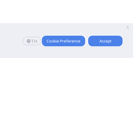
X
TH
Cookie Preference
Accept
คณะ
การบัญชี
คณะนิเทศศาสตร์
โลยี
คณะศิลปกรรมศาสตร์
คณะนิติศาสตร์ปรีดี พนมยงค์
นการบิน
คณะรัฐประศาสนศาสตร์
อร์เทนเมนต์
คณะการท่องเที่ยวและการโรงแรม
คณะศิลปศาสตร์
คณะเทคนิคการแพทย์
คณะวิทยาศาสตร์การกีฬาสุขภาพ
คณะกายภาพบำบัด