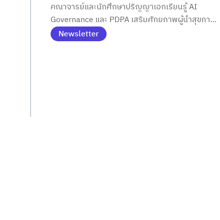
คณาจารย์และนักศึกษาปริญญาเอกเรียนรู้ AI
Governance และ PDPA เสริมศักยภาพผู้นำสุขภาพ
ยุคใหม่ ขับเคลื่อน Digital Health อย่างมีธรรมาภิบา
Newsletter