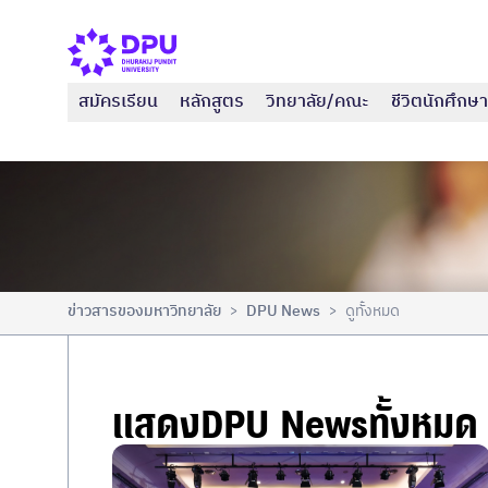
สมัครเรียน
หลักสูตร
วิทยาลัย/คณะ
ชีวิตนักศึกษา
ข่าวสารของมหาวิทยาลัย
DPU News
ดูทั้งหมด
>
>
แสดงDPU Newsทั้งหมด