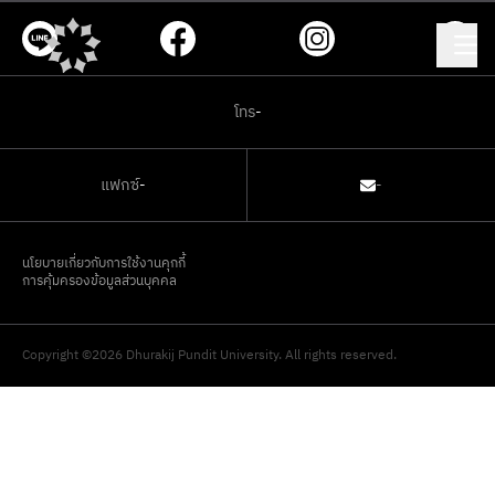
โทร
-
แฟกซ์
-
-
นโยบายเกี่ยวกับการใช้งานคุกกี้
การคุ้มครองข้อมูลส่วนบุคคล
Copyright ©2026 Dhurakij Pundit University. All rights reserved.