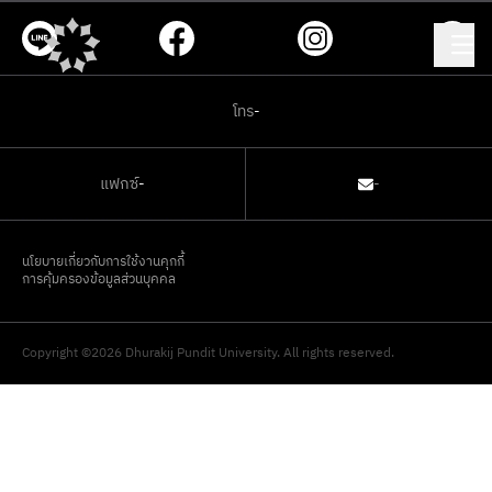
โทร
-
แฟกซ์
-
-
นโยบายเกี่ยวกับการใช้งานคุกกี้
การคุ้มครองข้อมูลส่วนบุคคล
Copyright ©2026 Dhurakij Pundit University. All rights reserved.