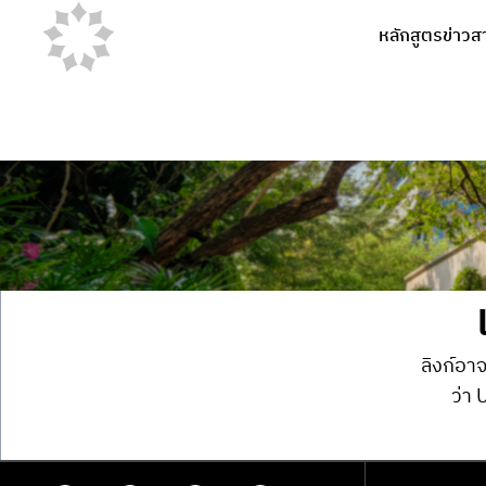
หลักสูตร
ข่าวส
ลิงก์อาจ
ว่า 