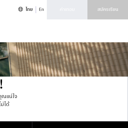
ไทย
En
ค่าเทอม
สมัครเรียน
!
กคุณแน่ใจ
ม่ได้