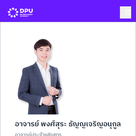
อาจารย์ พงศ์สุระ ธัญญเจริญอนุกูล
อาจารย์ประจำหลักสูตร