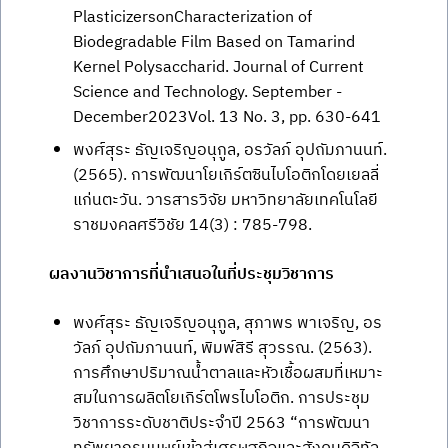
PlasticizersonCharacterization of
Biodegradable Film Based on Tamarind
Kernel Polysaccharid. Journal of Current
Science and Technology. September -
December2023Vol. 13 No. 3, pp. 630-641
พงศ์สุระ ธัญเจริญอนุกูล, อรวัลภ์ อุปถัมภานนท์.
(2565). การพัฒนาโยเกิร์ตซินไบโอติกโดยเยลลี่
แก่นตะวัน. วารสารวิจัย มหาวิทยาลัยเทคโนโลยี
ราชมงคลศรีวิชัย 14(3) : 785-798.
ผลงานวิชาการที่นำเสนอในที่ประชุมวิชาการ
พงศ์สุระ ธัญเจริญอนุกูล, สุภาพร พาเจริญ, อร
วัลภ์ อุปถัมภานนท์, พิมพ์สิรี สุวรรณ. (2563).
การศึกษาปริมาณน้ำตาลและหัวเชื้อผสมที่เหมาะ
สมในการผลิตโยเกิร์ตโพรไบโอติก. การประชุม
วิชาการระดับชาติประจำปี 2563 “การพัฒนา