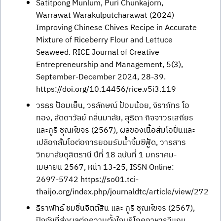
Satitpong Munlum, Puri Chunkajorn,
Warrawat Warakulputcharawat (2024)
Improving Chinese Chives Recipe in Accurate
Mixture of Riceberry Flour and Lettuce
Seaweed. RICE Journal of Creative
Entrepreneurship and Management, 5(3),
September-December 2024, 28-39.
https://doi.org/10.14456/rice.v5i3.119
วรธร ป้อมเย็น, วรลักษณ์ ป้อมน้อย, จิราภัทร โอ
ทอง, ลัดดาวัลย์ กลิ่นมาลัย, สุธิดา กิจจาวรเสถียร
และภูริ ชุณห์ขจร (2567), ผลของเนื้อส้มโอปั่นและ
เปลือกส้มโอต่อการยอมรับน้ำจิ้มซีฟู้ด, วารสาร
วิทยาลัยดุสิตธานี ปีที่ 18 ฉบับที่ 1 มกราคม-
เมษายน 2567, หน้า 13-25, ISSN Online:
2697-5742 https://so01.tci-
thaijo.org/index.php/journaldtc/article/view/272
ธีราพัทธ์ ชมชื่นจิตต์สิน และ ภูริ ชุณห์ขจร (2567),
ปัจจัยที่ส่งผลต่อความตั้งใจบริโภคอาหารวีแกน