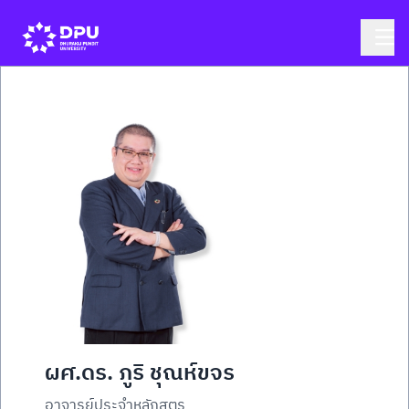
ผศ.ดร. ภูริ ชุณห์ขจร
อาจารย์ประจำหลักสูตร