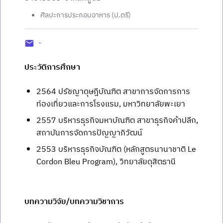
ศิลปะการประกอบอาหาร (ป.ตรี)
-
ประวัติการศึกษา
2564 ปรัชญาดุษฎีบัณฑิต สาขาการจัดการการ
ท่องเที่ยวและการโรงแรม, มหาวิทยาลัยพะเยา
2557 บริหารธุรกิจมหาบัณฑิต สาขาธุรกิจค้าปลีก,
สถาบันการจัดการปัญญาภิวัฒน์
2553 บริหารธุรกิจบัณฑิต (หลักสูตรนานาชาติ Le
Cordon Bleu Program), วิทยาลัยดุสิตธานี
บทความวิจัย/บทความวิชาการ