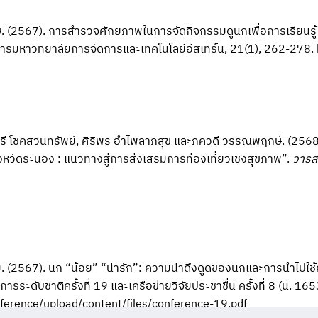
. (2567). การสำรวจศักยภาพในการจัดกิจกรรมดูนกเพื่อการเรียนรู้
การมหาวิทยาลัยการจัดการและเทคโนโลยีอีสเทิร์น, 21(1), 262-278. 
 ยุวรี โชคสวนทรัพย์, ศิริพร อำไพลาภสุข และภควดี วรรณพฤกษ์. (2568
งจังหวัดระนอง : แนวทางสู่การส่งเสริมการท่องเที่ยวเชิงสุขภาพ”.
วารส
 (2567). นก “น้อย” “น่ารัก”: ความน่าดึงดูดของนกและการนำไปใช้คั
ารระดับชาติครั้งที่ 19 และเครือข่ายวิจัยประชาชื่น ครั้งที่ 8 (น. 16
ference/upload/content/files/conference-19.pdf