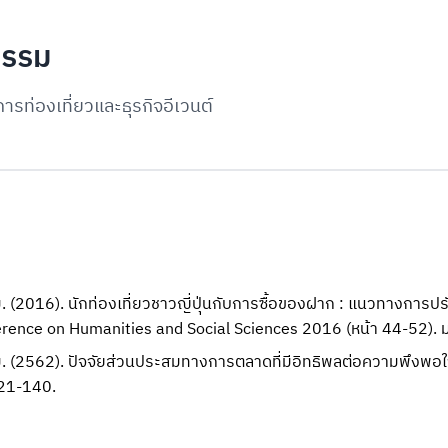
ธรรม
รท่องเที่ยวและธุรกิจอีเวนต์
 (2016). นักท่องเที่ยวชาวญี่ปุ่นกับการซื้อของฝาก : แนวทางการป
ference on Humanities and Social Sciences 2016 (หน้า 44-52).
. (2562). ปัจจัยส่วนประสมทางการตลาดที่มีอิทธิพลต่อความพึงพอใจ
121-140.