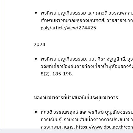
พรทิพย์ บุญเที่ยงธรรม และ ภควดี วรรณพฤกษ์
ศึกษามหาวิทยาลัยธุรกิจบัณฑิตย์. วารสารวิชา
poly/article/view/274425
2024
พรทิพย์ บุญเที่ยงธรรม, มนต์ศิระ จรูญสิทธิ์,
วิจัยที่เกี่ยวข้องกับการท่องเที่ยวน้ำพุร้อนขอ
8(2): 185-198.
ผลงานวิชาการที่นำเสนอในที่ประชุมวิชาการ
ภควดี วรรณพฤกษ์ และ พรทิพย์ บุญเที่ยงธรรม.
การเรียนรู้. รายงานสืบเนื่องจากการประชุมวิชาก
กรุงเทพมหานคร. https://www.dpu.ac.th/con