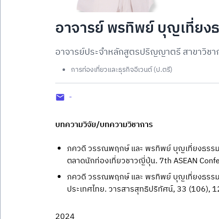
อาจารย์ พรทิพย์ บุญเที่ยง
อาจารย์ประจำหลักสูตรปริญญาตรี สาขาวิชากา
การท่องเที่ยวและธุรกิจอีเวนต์ (ป.ตรี)
-
บทความวิจัย/บทความวิชาการ
ภควดี วรรณพฤกษ์ และ พรทิพย์ บุญเที่ยงธรรม.
ตลาดนักท่องเที่ยวชาวญี่ปุ่น. 7th ASEAN Con
ภควดี วรรณพฤกษ์ และ พรทิพย์ บุญเที่ยงธรรม
ประเทศไทย. วารสารสุทธิปริทัศน์, 33 (106), 
2024