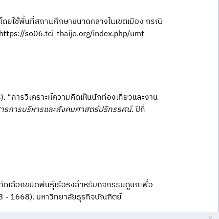
โดยใช้พื้นที่สถานศึกษาขนาดกลางในเขตเมือง กรณี
https://so06.tci-thaijo.org/index.php/umt-
). “การวิเคราะห์ความคิดเห็นนักท่องเที่ยวและงาน
ารการบริหารและสังคมศาสตร์ปริทรรศน์
. ปีที่
ดเลือกชนิดพันธุ์เรือธงสำหรับกิจกรรมดูนกเพื่อ
53 - 1668). มหาวิทยาลัยธุรกิจบัณฑิตย์
X