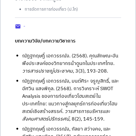
การจัดการการท่องเที่ยว (ป.โท)
-
บทความวิจัย/บทความวิชาการ
ณัฏฐกฤษฏิ์ เอกวรรณัง. (2568). คุณลักษณะอัน
พึงประสงค์ของวิทยากรนำดูนกในประเทศไทย.
วารสารปราชญ์ประชาคม,
3(3), 193-208.
ณัฏฐกฤษฏิ์ เอกวรรณัง, มนต์ศิระ จรูญสิทธิ์, และ
อัศวิน แสงพิกุล. (2568). การวิเคราะห์ SWOT
Analysis ของการท่องเที่ยวโฮมสเตย์ใน
ประเทศไทย: แนวทางสู่กลยุทธ์การท่องเที่ยวโฮม
สเตย์เชิงสร้างสรรค์.
วารสารการบริหารและ
สังคมศาสตร์ปริทรรศน์,
8(2), 145-159.
ณัฏฐกฤษฏิ์ เอกวรรณัง, กัลยา สว่างคง, และ