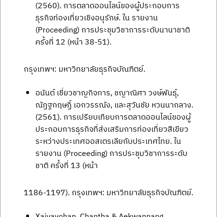
(2560). การตลาดออนไลน์ของผู้ประกอบการ
ธุรกิจท่องเที่ยวเชิงอนุรักษ์. ใน รายงาน
(Proceeding) การประชุมวิชาการระดับนานาชาติ
ครั้งที่ 12 (หน้า 38-51).
กรุงเทพฯ: มหาวิทยาลัยธุรกิจบัณฑิตย์.
อนันต์ เชี่ยวชาญกิจการ, ชญาณิศา วงษ์พันธุ์,
ณัฏฐกฤษฏิ์ เอกวรรณัง, และสุวันชัย หวนนากลาง.
(2561). การเปรียบเทียบการตลาดออนไลน์ของผู้
ประกอบการธุรกิจที่ส่งเสริมการท่องเที่ยวสีเขียว
ระหว่างประเทศออสเตรเลียกับประเทศไทย. ใน
รายงาน (Proceeding) การประชุมวิชาการระดับ
ชาติ ครั้งที่ 13 (หน้า
1186-1197). กรุงเทพฯ: มหาวิทยาลัยธุรกิจบัณฑิตย์.
Xaiyavohan, Chantha & Aekwannang,