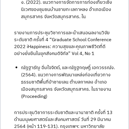
ง. (2022). แนวทางการจัดการการท่องเที่ยวเชิง
นิเวศของชุมชนบ้านชายทะเลกาหลง อำเภอเมือง
สมุทรสาคร จังหวัดสมุทรสาคร. ใน
รายงานการประชุมวิชาการและนำเสนอผลงานวิจัย
ระดับชาติ ครั้งที่ 4 “Graduate School Conference
2022 iHappiness: ความสุขและคุณภาพชีวิตที่ดี
อย่างยั่งยืนในยุคสังคมดิจิทัล” Vol 4, No 1
ณัฏฐาธัญ อิ่มใจจิตต์, และณัฏฐกฤษฏิ์ เอกวรรณัง.
(2564). แนวทางการพัฒนาแหล่งท่องเที่ยวทาง
ธรรมชาติพื้นที่ป่าชายเลน ตำบลกาหลง อำเภอ
เมืองสมุทรสาคร จังหวัดสมุทรสาคร. ในรายงาน
(Proceeding)
การประชุมวิชาการระดับชาติและนานาชาติ ครั้งที่ 13
ด้านมนุษยศาสตร์และสังคมศาสตร์ วันที่ 29 มีนาคม
2564 (หน้า 119-131). กรุงเทพฯ: มหาวิทยาลัย