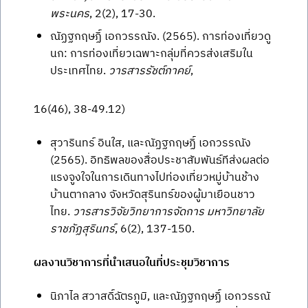
พระนคร
, 2(2), 17-30.
ณัฏฐกฤษฏิ์ เอกวรรณัง. (2565). การท่องเที่ยวดู
นก: การท่องเที่ยวเฉพาะกลุ่มที่ควรส่งเสริมใน
ประเทศไทย.
วารสารรัชต์ภาคย์
,
16(46), 38-49.12)
สุวารินทร์ อินใส, และณัฏฐกฤษฏิ์ เอกวรรณัง
(2565). อิทธิพลของสื่อประชาสัมพันธ์ทีส่งผลต่อ
แรงจูงใจในการเดินทางไปท่องเที่ยวหมู่บ้านช้าง
บ้านตากลาง จังหวัดสุรินทร์ของผู้มาเยือนชาว
ไทย.
วารสารวิจัยวิทยาการจัดการ มหาวิทยาลัย
ราชภัฏสุรินทร์
, 6(2), 137-150.
ผลงานวิชาการที่นำเสนอในที่ประชุมวิชาการ
นิภาไล สวาสดิ์ฉัตรภูมิ, และณัฏฐกฤษฏิ์ เอกวรรณั