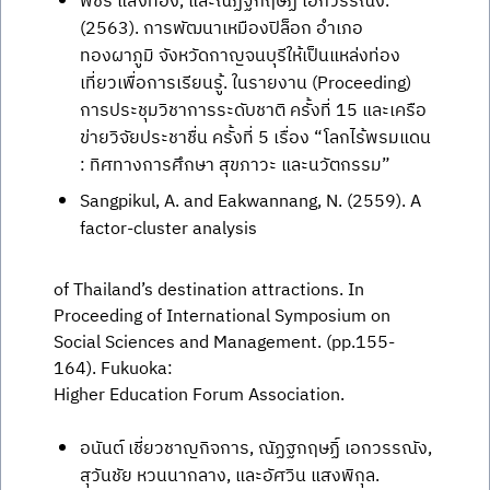
พัชรี แสงทอง, และณัฏฐกฤษฏิ์ เอกวรรณัง.
(2563). การพัฒนาเหมืองปิล็อก อำเภอ
ทองผาภูมิ จังหวัดกาญจนบุรีให้เป็นแหล่งท่อง
เที่ยวเพื่อการเรียนรู้. ในรายงาน (Proceeding)
การประชุมวิชาการระดับชาติ ครั้งที่ 15 และเครือ
ข่ายวิจัยประชาชื่น ครั้งที่ 5 เรื่อง “โลกไร้พรมแดน
: ทิศทางการศึกษา สุขภาวะ และนวัตกรรม”
Sangpikul, A. and Eakwannang, N. (2559). A
factor-cluster analysis
of Thailand’s destination attractions. In
Proceeding of International Symposium on
Social Sciences and Management. (pp.155-
164). Fukuoka:
Higher Education Forum Association.
อนันต์ เชี่ยวชาญกิจการ, ณัฏฐกฤษฏิ์ เอกวรรณัง,
สุวันชัย หวนนากลาง, และอัศวิน แสงพิกุล.