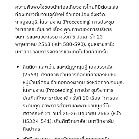
ความพึงพอใจของนักท่องเที่ยวชาวไทยที่มีต่อแหล่ง
ท่องเที่ยวต้นจามจุรียักษ์ อำเภอเมือง จังหวัด
กาญจนบุรี. ในรายงาน (Proceeding) การประชุม
วิชาการระดับชาติ เรื่อง คุณภาพของการบริหาร
จัดการและนวัตกรรม ครั้งที่ 5 วันเสาร์ที่ 23
พฤษภาคม 2563 (หน้า 580-590). อุบลราชธานี:
มหาวิทยาลัยการจัดการและเทคโนโลยีอีสเทิร์น.
กิตติยา แกะเฮ้า, และณัฏฐกฤษฏิ์ เอกวรรณัง.
(2563). ศักยภาพด้านการท่องเที่ยวของชุมชน
หมู่บ้านอีต่อง อำเภอทองผาภูมิ จังหวัดกาญจนบุรี.
ในรายงาน (Proceeding) การประชุมวิชาการ
บัณฑิตศึกษาระดับชาติ ครั้งที่ 10 เรื่อง “การยก
ระดับคุณภาพการศึกษาและพัฒนามนุษย์ใน
ศตวรรษที่ 21 วันที่ 25-26 มิถุนายน 2563 (หน้า
H532-H541). บัณฑิตวิทยาลัย: มหาวิทยาลัย
ศิลปากร.