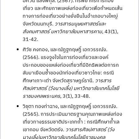
อัศวิน แสงพิกุล. (2567). ทรัพยากรการท่อง
เที่ยว และศักยภาพแหล่งท่องเที่ยวเพื่อกำหนดเส้น
ทางการท่องเที่ยวอย่างยั่งยืนในอำเภอบางใหญ่
จังหวัดนนทบุรี.
วารสารมนุษยศาสตร์และ
สังคมศาสตร์ มหาวิทยาลัยมหาสารคาม
, 43(1),
31-42.
ศิวัช คงทอง, และณัฏฐกฤษฏิ์ เอกวรรณัง.
(2566). แรงจูงใจในการท่องเที่ยวและองค์
ประกอบของแหล่งท่องเที่ยวที่มีอิทธิพลต่อการก
ลับมาเยือนซ้ำของนักท่องเที่ยวชาวไทย: กรณี
ศึกษาเกาะเต่า จังหวัดสุราษฎร์ธานี.
วารสาร
ศิลปศาสตร์ (วังนางเลิ้ง) มหาวิทยาลัยเทคโนโลยี
ราชมงคลพระนคร
, 3(1), 33-48.
วิชุตา ทองท่าฉาง, และณัฏฐกฤษฏิ์ เอกวรรณัง.
(2565). การประเมินมาตรฐานคุณภาพแหล่งท่อง
เที่ยวทางธรรมชาติประเภทถ้ำ : กรณีศึกษาถ้ำเล
เขากอบ จังหวัดตรัง.
วารสารศิลปศาสตร์ (วัง
นางเลิ้ง)มหาวิทยาลัยเทคโนโลยีราชมงคล