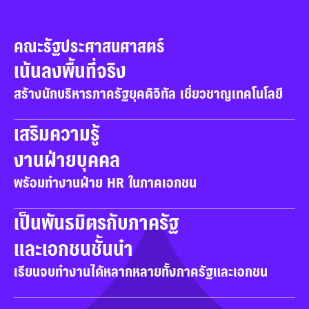
คณะรัฐประศาสนศาสตร์
เน้นลงพื้นที่จริง
สร้างนักบริหารภาครัฐยุคดิจิทัล เชี่ยวชาญเทคโนโลยี
เสริมความรู้

งานฝ่ายบุคคล
พร้อมทำงานฝ่าย HR ในภาคเอกชน
เป็นพันธมิตรกับภาครัฐ

และเอกชนชั้นนำ
เรียนจบทำงานได้หลากหลายทั้งภาครัฐและเอกชน