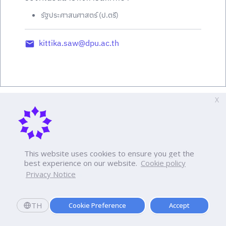
รัฐประศาสนศาสตร์ (ป.ตรี)
kittika.saw@dpu.ac.th
X
This website uses cookies to ensure you get the
best experience on our website.
Cookie policy
Privacy Notice
TH
Cookie Preference
Accept