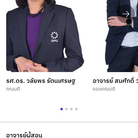
รศ.ดร. วลัยพร รัตนเศรษฐ
อาจารย์ สมศักดิ์
คณบดี
รองคณบดี
อาจารย์ผู้สอน