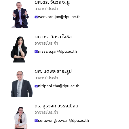
ผศ.ดร. วันวร จะนู
อาจารย์ประจำ
wanvorn.jan@dpu.ac.th
ผศ.ดร. นิสรา ใจซื่อ
อาจารย์ประจำ
nissara.jai@dpu.ac.th
ผศ. นิติพล ธาระรูป
อาจารย์ประจำ
nitiphol.tha@dpu.ac.th
ดร. สุรวงศ์ วรรณปักษ์
อาจารย์ประจำ
surawongse.wan@dpu.ac.th