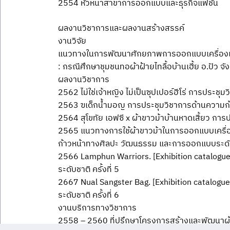
2554 หัวหน้าสาขาการออกแบบและธุรกิจแฟชั่น
ผลงานวิชาการและผลงานสร้างสรรค์
งานวิจัย
แนวทางในการพัฒนาศักยภาพการออกแบบเครื่องแ
: กรณีศึกษาชุมชนทอผ้าฝ้ายไทลื้อบ้านเฮี้ย อ.ปัว จั
ผลงานวิชาการ
2562 ไม่ใช่เจ้าหญิง ไม่เป็นซุปเปอร์ฮีโร่ การประ
2563 ฃเด็กน้ำมอญ การประชุมวิชาการด้านความก้าว
2564 สุโขทัย เอฟซี x ผ้าขาวม้าบ้านหาดเสี้ยว การ
2565 แนวทางการใช้ผ้าขาวม้าในการออกแบบเครื่อง
ก้าวหน้าทางศิลปะ วัฒนธรรม และการออกแบบระดับชาต
2566 Lamphun Warriors. [Exhibition catalogu
ระดับชาติ ครั้งที่ 5
2667 Nual Sangster Bag. [Exhibition catalogu
ระดับชาติ ครั้งที่ 6
งานบริการทางวิชาการ
2558 – 2560 ที่ปรึกษาโครงการสร้างและพัฒนาผู