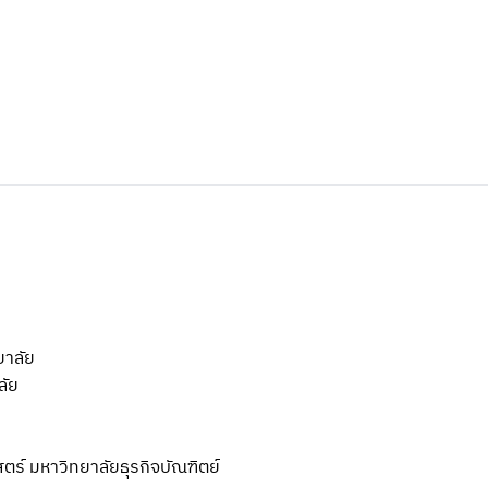
ยาลัย
ลัย
ร์ มหาวิทยาลัยธุรกิจบัณฑิตย์