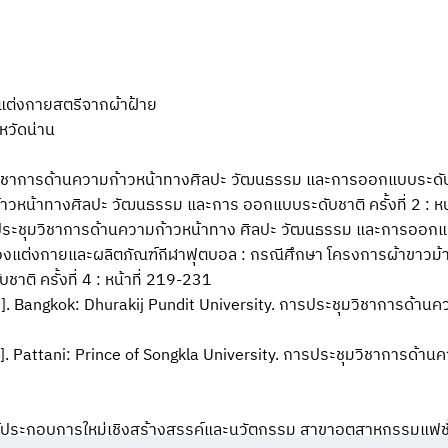
ต่งกายสตรีจากผ้าฝ้าย
งหวัดน่าน
ชุมวิชาการด้านความก้าวหน้าทางศิลปะ วัฒนธรรม และการออกแบบระดับชาต
หน้าทางศิลปะ วัฒนธรรม และการ ออกแบบระดับชาติ ครั้งที่ 2 : หน้
ประชุมวิชาการด้านความก้าวหน้าทาง ศิลปะ วัฒนธรรม และการออกแบบระด
แต่งกายและผลิตภัณฑ์กีฬาฟุตบอล : กรณีศึกษา โครงการผ้าขาวม้าท
ิ ครั้งที่ 4 : หน้าที่ 219-231
e]. Bangkok: Dhurakij Pundit University. การประชุมวิชาการด้
e]. Pattani: Prince of Songkla University. การประชุมวิชาการด
้ประกอบการใหม่เชิงสร้างสรรค์และนวัตกรรม สาขาอุตสาหกรรมแฟชั่