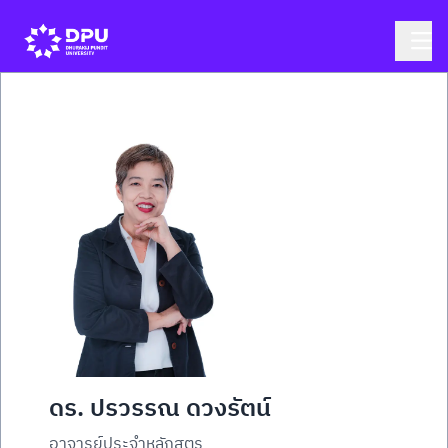
ดร. ปรวรรณ ดวงรัตน์
อาจารย์ประจำหลักสูตร