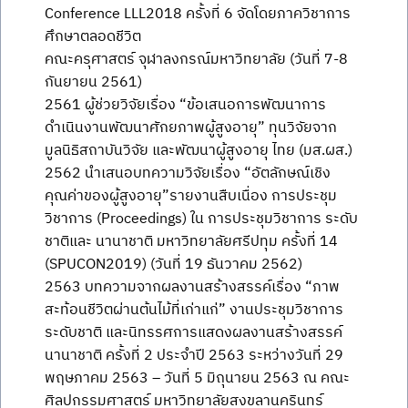
Conference LLL2018 ครั้งที่ 6 จัดโดยภาควิชาการ
ศึกษาตลอดชีวิต
คณะครุศาสตร์ จุฬาลงกรณ์มหาวิทยาลัย (วันที่ 7-8
กันยายน 2561)
2561 ผู้ช่วยวิจัยเรื่อง “ข้อเสนอการพัฒนาการ
ดำเนินงานพัฒนาศักยภาพผู้สูงอายุ” ทุนวิจัยจาก
มูลนิธิสถาบันวิจัย และพัฒนาผู้สูงอายุ ไทย (มส.ผส.)
2562 นำเสนอบทความวิจัยเรื่อง “อัตลักษณ์เชิง
คุณค่าของผู้สูงอายุ”รายงานสืบเนื่อง การประชุม
วิชาการ (Proceedings) ใน การประชุมวิชาการ ระดับ
ชาติและ นานาชาติ มหาวิทยาลัยศรีปทุม ครั้งที่ 14
(SPUCON2019) (วันที่ 19 ธันวาคม 2562)
2563 บทความจากผลงานสร้างสรรค์เรื่อง “ภาพ
สะท้อนชีวิตผ่านต้นไม้ที่เก่าแก่” งานประชุมวิชาการ
ระดับชาติ และนิทรรศการแสดงผลงานสร้างสรรค์
นานาชาติ ครั้งที่ 2 ประจำปี 2563 ระหว่างวันที่ 29
พฤษภาคม 2563 – วันที่ 5 มิถุนายน 2563 ณ คณะ
ศิลปกรรมศาสตร์ มหาวิทยาลัยสงขลานครินทร์