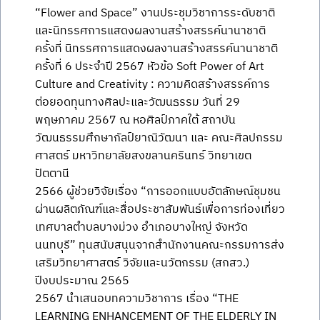
“Flower and Space” งานประชุมวิชาการระดับชาติ
และนิทรรศการแสดงผลงานสร้างสรรค์นานาชาติ
ครั้งที่ นิทรรศการแสดงผลงานสร้างสรรค์นานาชาติ
ครั้งที่ 6 ประจำปี 2567 หัวข้อ Soft Power of Art
Culture and Creativity : ความคิดสร้างสรรค์การ
ต่อยอดทุนทางศิลปะและวัฒนธรรม วันที่ 29
พฤษภาคม 2567 ณ หอศิลป์ภาคใต้ สถาบัน
วัฒนธรรมศึกษากัลป์ยาณิวัฒนา และ คณะศิลปกรรม
ศาสตร์ มหาวิทยาลัยสงขลานครินทร์ วิทยาเขต
ปัตตานี
2566 ผู้ช่วยวิจัยเรื่อง “การออกแบบอัตลักษณ์ชุมชน
ผ่านผลิตภัณฑ์และสื่อประชาสัมพันธ์เพื่อการท่องเที่ยว
เทศบาลตำบลบางม่วง อำเภอบางใหญ่ จังหวัด
นนทบุรี” ทุนสนับสนุนจากสำนักงานคณะกรรมการส่ง
เสริมวิทยาศาสตร์ วิจัยและนวัตกรรม (สกสว.)
ปีงบประมาณ 2565
2567 นำเสนอบทความวิชาการ เรื่อง “THE
LEARNING ENHANCEMENT OF THE ELDERLY IN