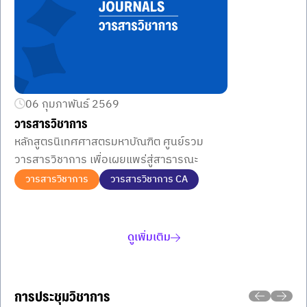
06 กุมภาพันธ์ 2569
วารสารวิชาการ
หลักสูตรนิเทศศาสตรมหาบัณฑิต ศูนย์รวม
วารสารวิชาการ เพื่อเผยแพร่สู่สาธารณะ
วารสารวิชาการ
วารสารวิชาการ CA
Item
1
of
ดูเพิ่มเติม
1
การประชุมวิชาการ