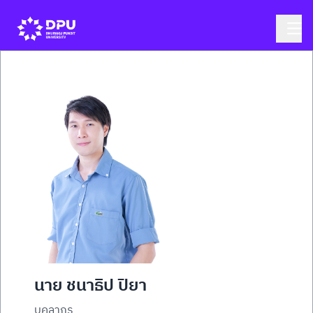
นาย ชนาธิป ปิยา
บุคลากร