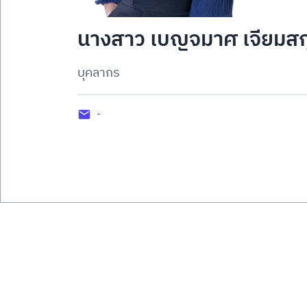
นางสาว เบญจมาศ เจียมสกุ
บุคลากร
-