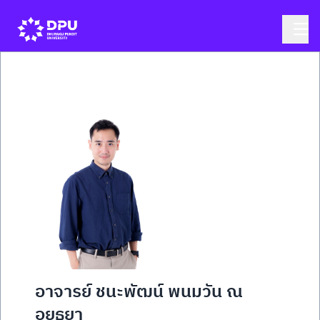
อาจารย์ ชนะพัฒน์ พนมวัน ณ
อยุธยา