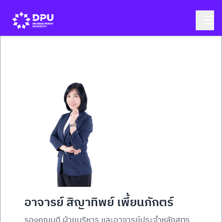
อาจารย์ สิญาทิพย์ เพี้ยนภักตร์
รองคณบดี ฝ่ายบริหาร และอาจารย์ประจำหลักสูตร