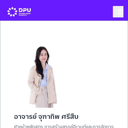
อาจารย์ จุฑาทิพ ศรีสืบ
หัวหน้าหลักสูตร การสร้างสรรค์อีเวนต์และการจัดการ