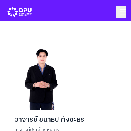
อาจารย์ ชนาธิป ศังขะธร
อาจารย์ประจำหลักสูตร