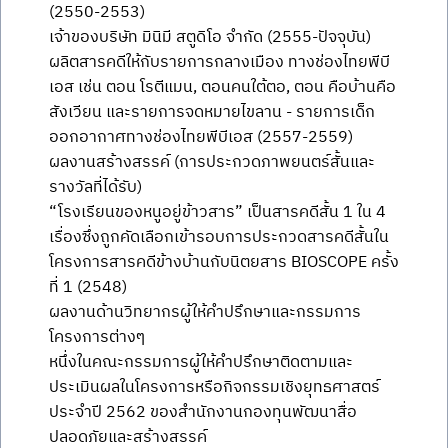
(2550-2553)
เจ้าของบริษัท มินิมี สตูดิโอ จำกัด (2555-ปัจจุบัน)
ผลิตสารคดีให้กับรายการกลางเมือง ทางช่องไทยพีบี
เอส เช่น ตอน โรตีแมน, ตอนคนใต้ตอ, ตอน คือบ้านคือ
สังเวียน และรายการจดหมายไขลาน - รายการเด็ก
ออกอากาศทางช่องไทยพีบีเอส (2557-2559)
ผลงานสร้างสรรค์ (การประกวดภาพยนตร์สั้นและ
รางวัลที่ได้รับ)
“โรงเรียนของหนูอยู่ข้าวสาร” เป็นสารคดีสั้น 1 ใน 4
เรื่องซึ่งถูกคัดเลือกเข้ารอบการประกวดสารคดีสั้นใน
โครงการสารคดีข้างบ้านกับนิตยสาร BIOSCOPE ครั้ง
ที่ 1 (2548)
ผลงานด้านวิทยากรผู้ให้คำปรึกษาและกรรมการ
โครงการต่างๆ
หนึ่งในคณะกรรมการผู้ให้คำปรึกษาติดตามและ
ประเมินผลในโครงการหรือกิจกรรมเชิงยุทธศาสตร์
ประจำปี 2562 ของสำนักงานกองทุนพัฒนาสื่อ
ปลอดภัยและสร้างสรรค์