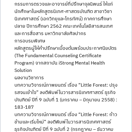
กรรมการตรวจและอาจารย์ที่ปรึกษาจุลนิพนธ์ ให้แก่
นักศึกษาในหลักสูตรนิเทศ-ศาสตรบัณฑิต สาขาวิชา
นิเทศศาสตร์ (เอกวิทยุและโทรทัศน์) ภาคการศึกษา
ปลาย ปีการศึกษา 2562 คณะเทคโนโลยีสารสนเทศ
และการสื่อสาร มหาวิทยาลัยศิลปากร
การอบรมพิเศษ
หลักสูตรผู้ให้คำปรึกษาเบื้องต้นพร้อมประกาศนียบัตร
(The Fundamental Counseling Certificate
Program) จากสถาบัน iStrong Mental Health
Solution
ผลงานวิชาการ
บทความวิจารณ์ภาพยนตร์ เรื่อง “Little Forest: ปรุง
รสจนเข้าใจ” ลงตีพิมพ์ในวารสารนิเทศศาสตร์ ธุรกิจ
บัณฑิตย์ ปีที่ 9 ฉบับที่ 1 (มกราคม – มิถุนายน 2558) :
183-187
บทความวิจารณ์ภาพยนตร์ เรื่อง “Little Forest: ก้าว
ข้ามและเริ่มใหม่” ลงตีพิมพ์ในวารสารนิเทศศาสตร์
ธุรกิจบัณฑิตย์ ปีที่ 9 ฉบับที่ 2 (กรกฎาคม – ธันวาคม