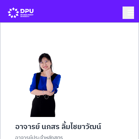
อาจารย์ นภสร ลิ้มไชยาวัฒน์
อาจารย์ประจำหลักสูตร