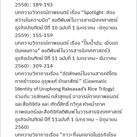
2558) : 189-193
บทความวิจารณ์ภาพยนตร์ เรื่อง “Spotlight: ส่อง
สว่างในความมืด” ลงตีพิมพ์ในวารสารนิเทศศาสตร์
ธุรกิจบัณฑิตย์ ปีที่ 10 ฉบับที่ 1 (มกราคม –มิถุนายน
2559) : 155-159
บทความวิจารณ์ภาพยนตร์ เรื่อง “ปั๊มน้ำมัน: เมื่อนก
บินหลงทาง” ลงตีพิมพ์ในวารสารนิเทศศาสตร์3
ธุรกิจบัณฑิตย์ ปีที่ 11 ฉบับที่ 1 (มกราคม– ธันวาคม
2560) : 309-314
บทความวิชาการเรื่อง “อัตลักษณ์ในงานสารคดีไตร
ภาคข้าวของ อุรุพงศ์ รักษาสัตย์” (Cinematic
Identity of Uruphong Raksasad’s Rice Trilogy)
ร่วมกับ วรลักษณ์ กล้าสุคนธ์ อาจารย์ภาคภาพยนตร์
และสื่อดิจิทัล และ ศักดิ์สิทธิ์ ทวีกุล หัวหน้าภาค
ภาพยนตร์และสื่อดิจิทัลตีพิมพ์ในวารสารนิเทศศาสตร์
ธุรกิจบัณฑิตย์ ปีที่ 11ฉบับที่ 1 (มกราคม – มิถุนายน
2560)
บทความวิชาการเรื่อง “ภาวะกึ่งผูกขาดในธุรกิจโรง