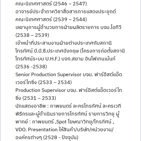
คณะนิเทศศาสตร์ (2546 – 2547)
อาจารย์ประจำภาควิชาสื่อสารการแสดงประยุกต์
คณะนิเทศศาสตร์ (2539 – 2544)
เลขานุการผู้อำนวยการฝ่ายผลิตรายการ บจม.ไอทีวี
(2538 – 2539)
เจ้าหน้าที่ประสานงานฝ่ายต่างประเทศกับสถานี
โทรทัศน์ บี.บี.ซี.ประเทศอังกฤษ (โครงการก่อตั้งสถานี
โทรทัศน์ระบบ U.H.F.) บจก.สยาม อินโฟเทนเม้นท์
(2536 -2538)
Senior Production Supervisor บจม. ฟาร์อีสต์แอ๊ด
เวอร์ไทซิ่ง (2533 – 2534)
Production Supervisor บจม. ฟาร์อีสต์แอ๊ดเวอร์ไท
ซิ่ง (2531 – 2533)
นักแสดงอาชีพ : ภาพยนตร์ ละครโทรทัศน์ ละครเวที
พิธีกรและผู้ดำเนินรายการโทรทัศน์ รายการวิทยุ ผู้
พากย์ : ภาพยนตร์ ,Spot โฆษณาวิทยุ/โทรทัศน์ ,
VDO. Presentation ให้สินค้า/บริษัท/หน่วยงาน/
องค์กรต่างๆ (2528 - ปัจจุบัน)