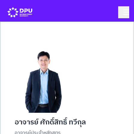
อาจารย์ ศักดิ์สิทธิ์ ทวีกุล
อาจารย์ประจำหลักสูตร