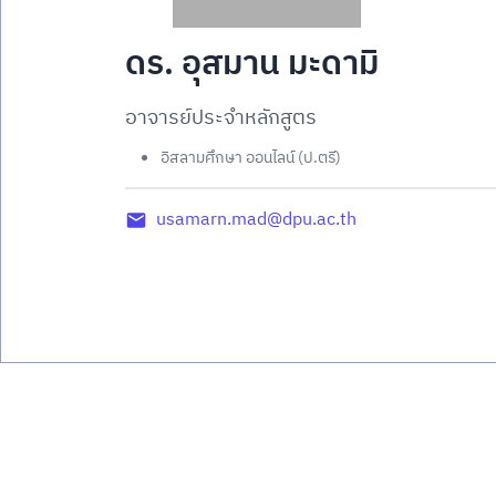
ดร. อุสมาน มะดามิ
อาจารย์ประจำหลักสูตร
อิสลามศึกษา ออนไลน์ (ป.ตรี)
usamarn.mad@dpu.ac.th