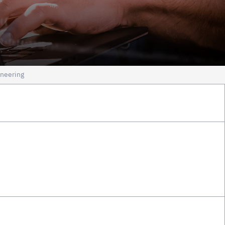
ineering