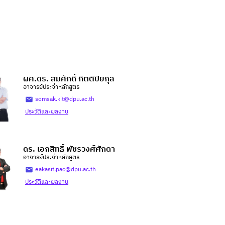
ผศ.ดร. สมศักดิ์ กิตติปิยกุล
อาจารย์ประจำหลักสูตร
somsak.kit@dpu.ac.th
ประวัติและผลงาน
ดร. เอกสิทธิ์ พัชรวงศ์ศักดา
อาจารย์ประจำหลักสูตร
eakasit.pac@dpu.ac.th
ประวัติและผลงาน