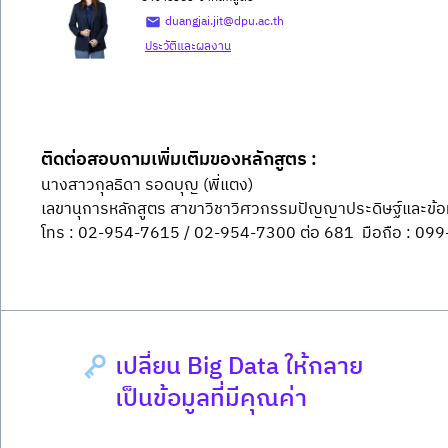
duangjai.jit@dpu.ac.th
ประวัติและผลงาน
ติดต่อสอบถามเพิ่มเติมของหลักสูตร :
นางสาวกุลธิดา รอดบุญ (พี่แตง)
เลขานุการหลักสูตร สาขาวิชาวิศวกรรมปัญญาประดิษฐ์และข้อม
โทร : 02-954-7615 / 02-954-7300 ต่อ 681  มือถือ : 0
เปลี่ยน Big Data ให้กลาย
เป็นข้อมูลที่มีคุณค่า