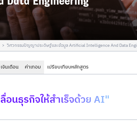
nd Data Engineering
วิศวกรรมปัญญาประดิษฐ์และข้อมูล Artificial Intelligence And Data Eng
>
เงินเดือน
ค่าเทอม
เปรียบเทียบหลักสูตร
ื่อนธุรกิจให้สำเร็จด้วย AI"