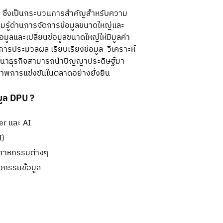
) ซึ่งเป็นกระบวนการสำคัญสำหรับความ
ามรู้ด้านการจัดการข้อมูลขนาดใหญ่และ
ูลและเปลี่ยนข้อมูลขนาดใหญ่ให้มีมูลค่า 
ารประมวลผล เรียบเรียงข้อมูล  วิเคราะห์ 
ัฒนาธุรกิจสามารถนำปัญญาประดิษฐ์มา
ภาพการแข่งขันในตลาดอย่างยั่งยืน
มูล DPU ?
er และ AI
I)
ุตสาหกรรมต่างๆ
วกรรมข้อมูล