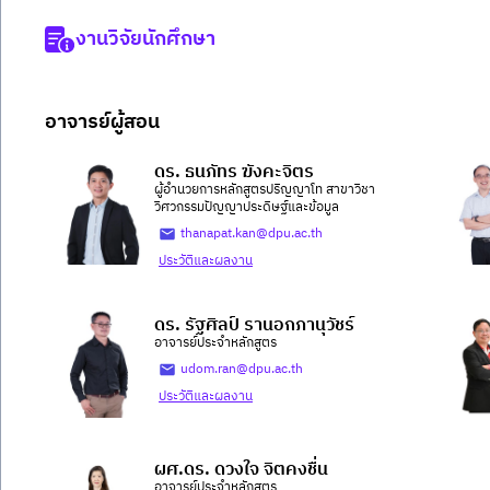
งานวิจัยนักศึกษา
อาจารย์ผู้สอน
ดร. ธนภัทร ฆังคะจิตร
ผู้อำนวยการหลักสูตรปริญญาโท สาขาวิชา
วิศวกรรมปัญญาประดิษฐ์และข้อมูล
thanapat.kan@dpu.ac.th
ประวัติและผลงาน
ดร. รัฐศิลป์ รานอกภานุวัชร์
อาจารย์ประจำหลักสูตร
udom.ran@dpu.ac.th
ประวัติและผลงาน
ผศ.ดร. ดวงใจ จิตคงชื่น
อาจารย์ประจำหลักสูตร