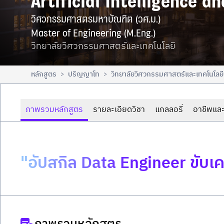
Artificial Intelligence a
วิศวกรรมศาสตรมหาบัณฑิต (วศ.ม.)

Master of Engineering (M.Eng.)
วิทยาลัยวิศวกรรมศาสตร์และเทคโนโลยี
หลักสูตร
ปริญญาโท
วิทยาลัยวิศวกรรมศาสตร์และเทคโนโลยี
>
>
ภาพรวมหลักสูตร
รายละเอียดวิชา
แกลลอรี่
อาชีพและ
"อัปสกิล Data Engineer ขับเคล