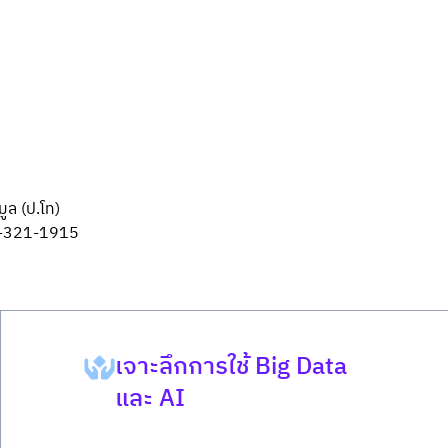
ูล (ป.โท)
99-321-1915
เจาะลึกการใช้ Big Data
และ AI