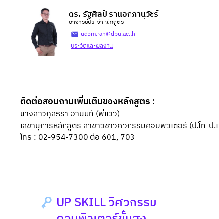
ดร. รัฐศิลป์ รานอกภานุวัชร์
อาจารย์ประจำหลักสูตร
udom.ran@dpu.ac.th
ประวัติและผลงาน
ติดต่อสอบถามเพิ่มเติมของหลักสูตร :
นางสาวกุลธรา อานนท์ (พี่แวว)
เลขานุการหลักสูตร สาขาวิชาวิศวกรรมคอมพิวเตอร์ (ป.โท-ป.
โทร : 02-954-7300 ต่อ 601, 703
UP SKILL วิศวกรรม
คอมพิวเตอร์ขั้นสูง