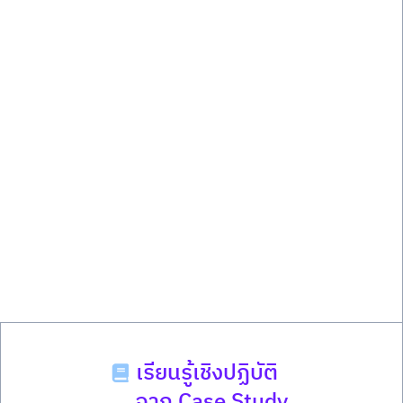
เรียนรู้เชิงปฏิบัติ
จาก Case Study