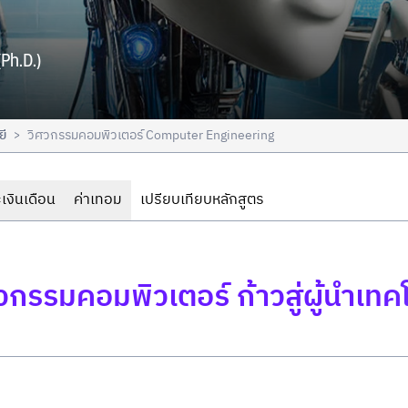
Ph.D.)
ยี
วิศวกรรมคอมพิวเตอร์ Computer Engineering
>
เงินเดือน
ค่าเทอม
เปรียบเทียบหลักสูตร
รรมคอมพิวเตอร์ ก้าวสู่ผู้นำเทคโน