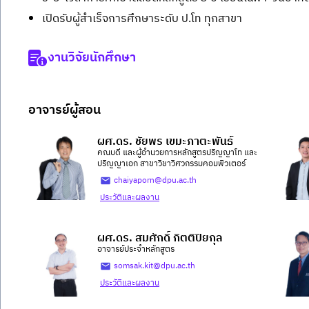
เปิดรับผู้สำเร็จการศึกษาระดับ ป.โท ทุกสาขา
งานวิจัยนักศึกษา
อาจารย์ผู้สอน
ผศ.ดร. ชัยพร เขมะภาตะพันธ์
คณบดี และผู้อำนวยการหลักสูตรปริญญาโท และ
ปริญญาเอก สาขาวิชาวิศวกรรมคอมพิวเตอร์
chaiyaporn@dpu.ac.th
ประวัติและผลงาน
ผศ.ดร. สมศักดิ์ กิตติปิยกุล
อาจารย์ประจำหลักสูตร
somsak.kit@dpu.ac.th
ประวัติและผลงาน