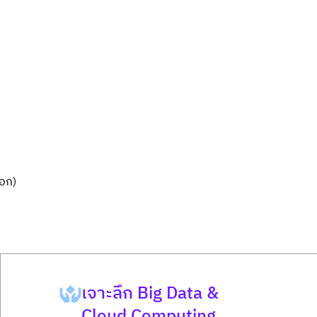
เอก)
เจาะลึก Big Data &
Cloud Computing