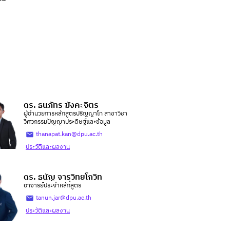
ดร. ธนภัทร ฆังคะจิตร
ผู้อำนวยการหลักสูตรปริญญาโท สาขาวิชา
วิศวกรรมปัญญาประดิษฐ์และข้อมูล
thanapat.kan@dpu.ac.th
ประวัติและผลงาน
ดร. ธนัญ จารุวิทยโกวิท
อาจารย์ประจำหลักสูตร
tanun.jar@dpu.ac.th
ประวัติและผลงาน