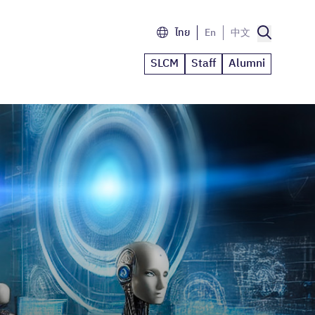
ไทย
En
中文
SLCM
Staff
Alumni