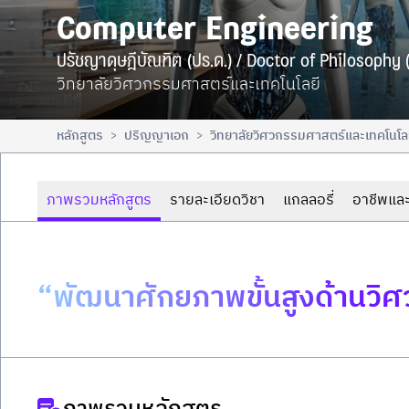
Computer Engineering
ปรัชญาดุษฎีบัณฑิต (ปร.ด.) / Doctor of Philosophy (
วิทยาลัยวิศวกรรมศาสตร์และเทคโนโลยี
หลักสูตร
ปริญญาเอก
วิทยาลัยวิศวกรรมศาสตร์และเทคโนโล
>
>
ภาพรวมหลักสูตร
รายละเอียดวิชา
แกลลอรี่
อาชีพและ
“พัฒนาศักยภาพขั้นสูงด้านวิศวก