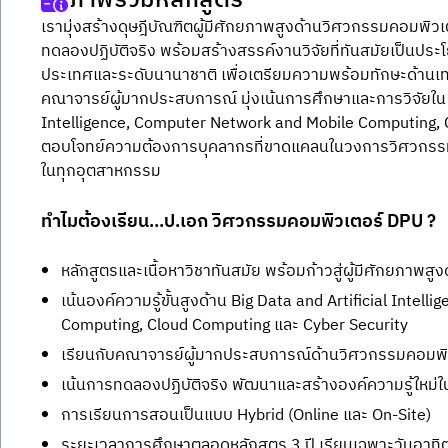
ภาพรวมหลักสูตร
เรามุ่งสร้างดุษฎีบัณฑิตผู้มีศักยภาพสูงด้านวิศวกรรมคอมพิวเ
ทดลองปฏิบัติจริง พร้อมสร้างสรรค์งานวิจัยที่ทันสมัยเป็นประโ
ประเทศและระดับนานาชาติ เพื่อเตรียมความพร้อมทักษะด้านเทค
คณาจารย์ผู้มากประสบการณ์ มุ่งเน้นการศึกษาและการวิจัยใน 4 ด
Intelligence, Computer Network and Mobile Computing, 
ตอบโจทย์ความต้องการบุคลากรที่ขาดแคลนในวงการวิศวกรรมคอม
ในทุกอุตสาหกรรม
ทำไมต้องเรียน...ป.เอก วิศวกรรมคอมพิวเตอร์ DPU ?
หลักสูตรและเนื้อหาวิชาทันสมัย พร้อมก้าวสู่ผู้มีศักยภาพ
เน้นองค์ความรู้ขั้นสูงด้าน Big Data and Artificial Inte
Computing, Cloud Computing และ Cyber Security
เรียนกับคณาจารย์ผู้มากประสบการณ์ด้านวิศวกรรมคอมพิ
เน้นการทดลองปฏิบัติจริง พัฒนาและสร้างองค์ความรู้ใหม่ใ
การเรียนการสอนเป็นแบบ Hybrid (Online และ On-Site)
ระยะเวลาการศึกษาตลอดหลักสูตร 3 ปี เรียนเฉพาะวันอาทิต