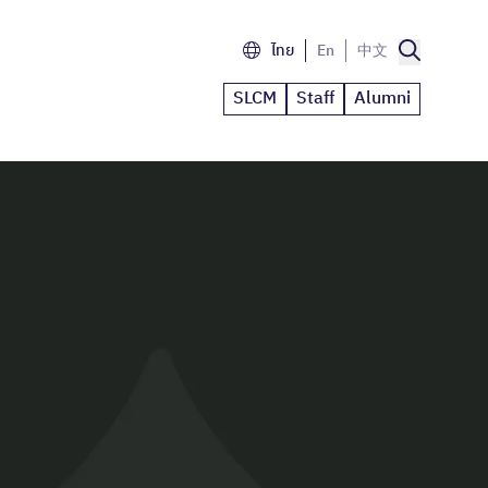
ไทย
En
中文
SLCM
Staff
Alumni