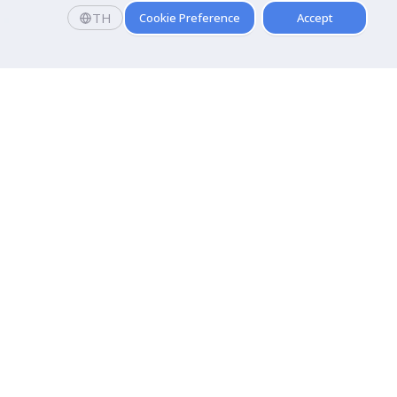
TH
Cookie Preference
Accept
คณะ
การบัญชี
คณะนิเทศศาสตร์
โลยี
คณะศิลปกรรมศาสตร์
คณะนิติศาสตร์ปรีดี พนมยงค์
นการบิน
คณะรัฐประศาสนศาสตร์
อร์เทนเมนต์
คณะการท่องเที่ยวและการโรงแรม
คณะศิลปศาสตร์
คณะเทคนิคการแพทย์
คณะวิทยาศาสตร์การกีฬาสุขภาพ
คณะกายภาพบำบัด
คณะวิทยาศาสตร์