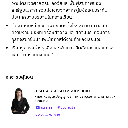
วุฒิบัตรเวชศาสตร์ชะลอวัยและฟื้นฟูสุขภาพของ
สหรัฐอเมริกา รวมถึงเชิญวิทยากรผู้มีชื่อเสียงระดับ
ประเทศมาบรรยายในคลาสเรียน
ฝึกงานกับหน่วยงานพันธมิตรทั้งโรงพยาบาล คลินิก
ความงาม บริษัทเครื่องสําอาง และสถานประกอบการ
ธุรกิจสปาชั้นนํา เพิ่มโอกาสได้งานทำหลังเรียนจบ
เรียนรู้การสร้างธุรกิจและพัฒนาผลิตภัณฑ์ด้านสุขภาพ
และความงามตั้งแต่ปี 1
อาจารย์ผู้สอน
อาจารย์ สุจารีย์ หิรัญศิริวัฒน์
หัวหน้าหลักสูตรปริญญาตรี สาขาวิชาบูรณาการสุขภาพและ
ความงาม
sujaree.hir@dpu.ac.th
ประวัติและผลงาน