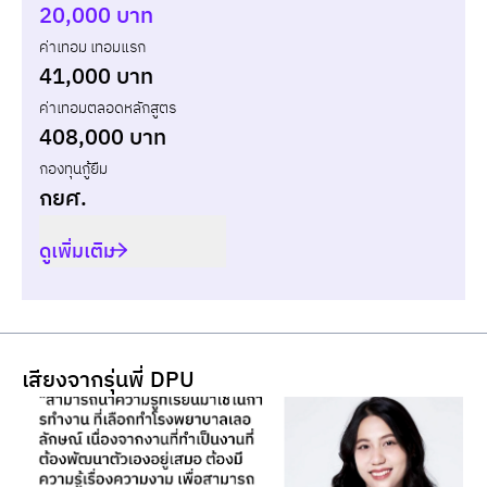
ปี
เทอม
ค่าเทอม
ทุน กยศ.
ส่วนต่าง
20,000 บาท
ค่าเทอม เทอมแรก
รวม
-
-
-
41,000 บาท
ค่าเทอมตลอดหลักสูตร
408,000 บาท
กองทุนกู้ยืม
กยศ.
ดูเพิ่มเติม
เสียงจากรุ่นพี่ DPU