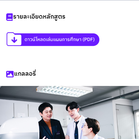
รายละเอียดหลักสูตร
แกลลอรี่