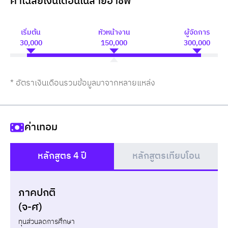
ค่าเฉลี่ยเงินเดือนในสายอาชีพ
เริ่มต้น
หัวหน้างาน
ผู้จัดการ
30,000
150,000
300,000
* อัตราเงินเดือนรวมข้อมูลมาจากหลายแหล่ง
ค่าเทอม
หลักสูตร 4 ปี
หลักสูตรเทียบโอน
()
ภาคปกติ
แบบกู้ยืม
แบบไม่กู้ยืม
(จ-ศ)
ทุนส่วนลดการศึกษา