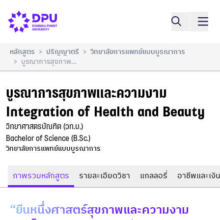
บูรณาการสุขภาพและความงาม

เปรียบเทียบ
Integration of Health and Beauty
หลักสูตร
ปริญญาตรี
วิทยาลัยการแพทย์แบบบูรณาการ
>
>
บูรณาการสุขภาพและความงาม Integration Of Health And Beauty
>
บูรณาการสุขภาพและความงาม

Integration of Health and Beauty
วิทยาศาสตรบัณฑิต (วท.บ.)

Bachelor of Science (B.Sc.)
วิทยาลัยการแพทย์แบบบูรณาการ
ภาพรวมหลักสูตร
รายละเอียดวิชา
แกลลอรี่
อาชีพและเงิน
“ยืนหนึ่งศาสตร์สุขภาพและความงาม