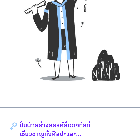
ปั้นนักสร้างสรรค์สื่อดิจิทัลที่
เชี่ยวชาญทั้งศิลปะและ