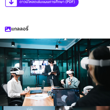
แกลลอรี่