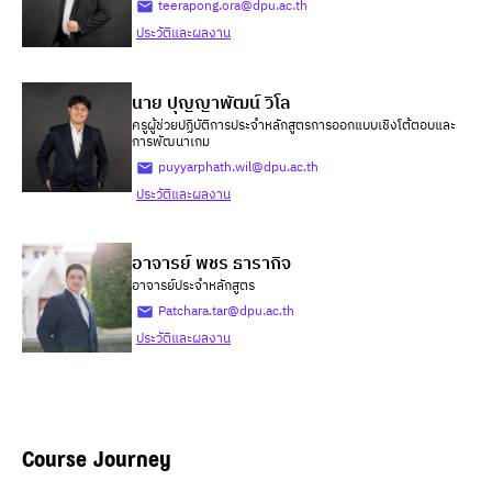
teerapong.ora@dpu.ac.th
ประวัติและผลงาน
นาย ปุญญาพัฒน์ วิโล
ครูผู้ช่วยปฏิบัติการประจำหลักสูตรการออกแบบเชิงโต้ตอบและ
การพัฒนาเกม
puyyarphath.wil@dpu.ac.th
ประวัติและผลงาน
อาจารย์ พชร ธารากิจ
อาจารย์ประจำหลักสูตร
Patchara.tar@dpu.ac.th
ประวัติและผลงาน
Course Journey