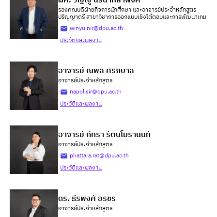
ผศ. วิญญู นิรนาทล้ำพงศ์
รองคณบดีฝ่ายกิจการนักศึกษา และอาจารย์ประจำหลักสูตร
ปริญญาตรี สาขาวิชาการออกแบบเชิงโต้ตอบและการพัฒนาเกม
winyu.nir@dpu.ac.th
ประวัติและผลงาน
อาจารย์ ณพล ศิริภิบาล
อาจารย์ประจำหลักสูตร
napol.sir@dpu.ac.th
ประวัติและผลงาน
อาจารย์ ภัทรา รัตนโมรานนท์
อาจารย์ประจำหลักสูตร
phattara.rat@dpu.ac.th
ประวัติและผลงาน
ดร. ธีรพงศ์ อรชร
อาจารย์ประจำหลักสูตร