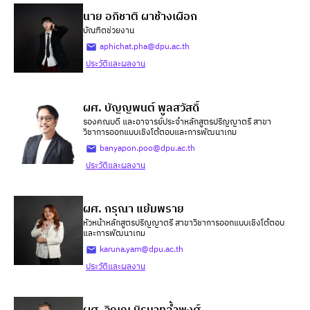
นาย อภิชาติ ผาช้างเผือก
บัณฑิตช่วยงาน
aphichat.pha@dpu.ac.th
ประวัติและผลงาน
ผศ. บัญญพนต์ พูลสวัสดิ์
รองคณบดี และอาจารย์ประจำหลักสูตรปริญญาตรี สาขา
วิชาการออกแบบเชิงโต้ตอบและการพัฒนาเกม
banyapon.poo@dpu.ac.th
ประวัติและผลงาน
ผศ. กรุณา แย้มพราย
หัวหน้าหลักสูตรปริญญาตรี สาขาวิชาการออกแบบเชิงโต้ตอบ
และการพัฒนาเกม
karuna.yam@dpu.ac.th
ประวัติและผลงาน