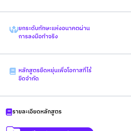
เทคโนโลยี (Art & Tech) พร้อม
ก้าวเข้าสู่ "อุตสาหกรรม
สร้างสรรค์"
ยกระดับทักษะแห่งอนาคตผ่าน
การลงมือทำจริง
หลักสูตรยืดหยุ่นเพื่อโอกาสที่ไร้
ขีดจำกัด
รายละเอียดหลักสูตร