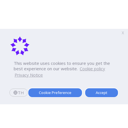
X
This website uses cookies to ensure you get the
best experience on our website.
Cookie policy
Privacy Notice
TH
Cookie Preference
Accept
สมัครเลย
มอบตัววันนี้