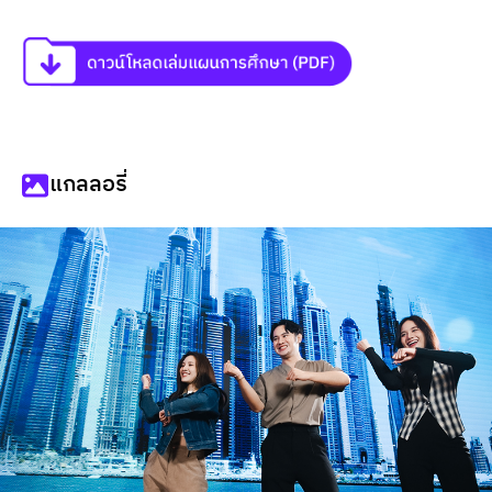
แกลลอรี่