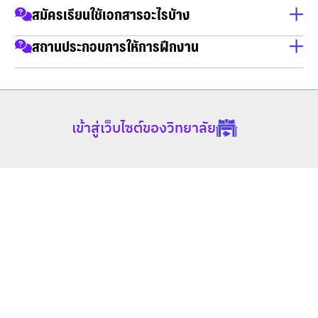
สมัครเรียนใช้เอกสารอะไรบ้าง
สำเนาบัตรประชาชน
สถานประกอบการให้การฝึกงาน
สำเนาทะเบียนบ้าน
ทางคณะมีความร่วมมือทางด้านวิชาการ (MOU) กับองค์กรชั้น
วุฒิการศึกษา
นำมากมาย
เข้าสู่เว็บไซต์ของวิทยาลัย