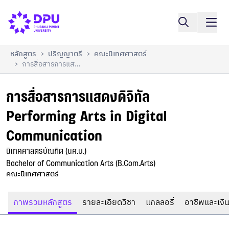
การสื่อสารการแสดงดิจิทัล

เปรียบเทียบ
Performing Arts in Digital Communication
หลักสูตร
ปริญญาตรี
คณะนิเทศศาสตร์
>
>
การสื่อสารการแสดงดิจิทัล Performing Arts In Digital Communication
>
การสื่อสารการแสดงดิจิทัล

Performing Arts in Digital 
Communication
นิเทศศาสตรบัณฑิต (นศ.บ.)

Bachelor of Communication Arts (B.Com.Arts)
คณะนิเทศศาสตร์
ภาพรวมหลักสูตร
รายละเอียดวิชา
แกลลอรี่
อาชีพและเงิน