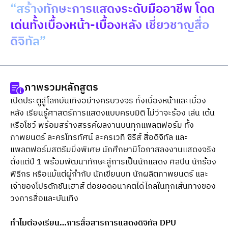
“สร้างทักษะการแสดงระดับมืออาชีพ โดด
เด่นทั้งเบื้องหน้า-เบื้องหลัง เชี่ยวชาญสื่อ
ดิจิทัล”
ภาพรวมหลักสูตร
เปิดประตูสู่โลกบันเทิงอย่างครบวงจร ทั้งเบื้องหน้าและเบื้อง
หลัง เรียนรู้ศาสตร์การแสดงแบบครบมิติ ไม่ว่าจะร้อง เล่น เต้น 
หรือโชว์ พร้อมสร้างสรรค์ผลงานบนทุกแพลตฟอร์ม ทั้ง
ภาพยนตร์ ละครโทรทัศน์ ละครเวที ซีรีส์ สื่อดิจิทัล และ
แพลตฟอร์มสตรีมมิ่งพิเศษ นักศึกษามีโอกาสลงงานแสดงจริง
ตั้งแต่ปี 1 พร้อมพัฒนาทักษะสู่การเป็นนักแสดง ศิลปิน นักร้อง 
พิธีกร หรือแม้แต่ผู้กำกับ นักเขียนบท นักผลิตภาพยนตร์ และ
เจ้าของโปรดักชันเฮาส์ ต่อยอดอนาคตได้ไกลในทุกเส้นทางของ
วงการสื่อและบันเทิง
ทำไมต้องเรียน…การสื่อสารการแสดงดิจิทัล DPU