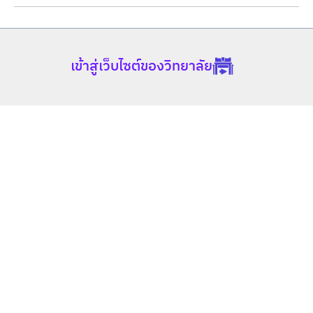
📌งานด้านการควบคุมคุณภาพภายในองค์กร
ครบเครื่องเรื่องบริหารธุรกิจ ฝึกคิดอย่างผู้ประกอบการ รู้รอบ
📌งานด้านธุรกิจพาณิชย์อิเล็กทรอนิกส์
ด้านกลยุทธ์ธุรกิจดิจิทัล ชูธงการเรียนรู้ที่แตกต่าง สิ่งเสริม
ความคิดสร้างสรรค์และนวัตกรรม เปลี่ยนความอาย กลาย
เข้าสู่เว็บไซต์ของวิทยาลัย
เป็นกล้าคิด  สู่นักธุรกิจดิจิทัล