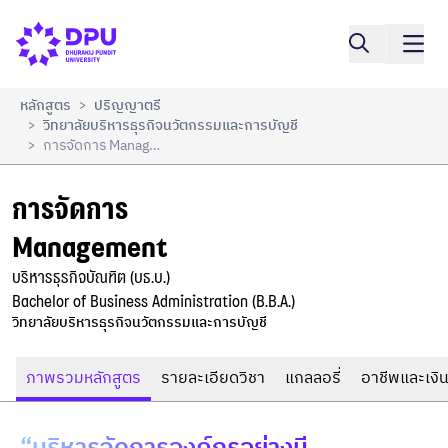
การจัดการ

เปรียบเทียบ
Management
หลักสูตร
ปริญญาตรี
>
วิทยาลัยบริหารธุรกิจนวัตกรรมและการบัญชี
>
การจัดการ Management
>
การจัดการ

Management
บริหารธุรกิจบัณฑิต (บธ.บ.)

Bachelor of Business Administration (B.B.A.)
วิทยาลัยบริหารธุรกิจนวัตกรรมและการบัญชี
ภาพรวมหลักสูตร
รายละเอียดวิชา
แกลลอรี่
อาชีพและเงิน