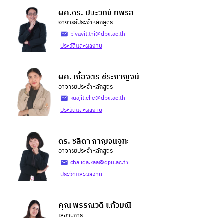
ผศ.ดร. ปิยะวิทย์ ทิพรส
อาจารย์ประจำหลักสูตร
piyavit.thi@dpu.ac.th
ประวัติและผลงาน
ผศ. เกื้อจิตร ชีระกาญจน์
อาจารย์ประจำหลักสูตร
kuajit.che@dpu.ac.th
ประวัติและผลงาน
ดร. ชลิดา กาญจนจูฑะ
อาจารย์ประจำหลักสูตร
chalida.kaa@dpu.ac.th
ประวัติและผลงาน
คุณ พรรณวดี แก้วมณี
เลขานุการ