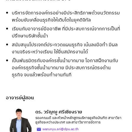
บริหารจัดการองค์กรอย่างมีประสิทธิภาพด้วยนวัตกรรม
พร้อมขับเคลื่อนธุรกิจให้เติบโตในยุคดิจิทัล
เรียนกับอาจารย์มืออาชีพ ที่มีประสบการณ์จากการเป็นที่
ปรึกษาบริษัทชั้นนำ
สนับสนุนโปรเจกต์ประกวดแผนธุรกิจ เน้นลงมือทำ มีผล
งานจริงระหว่างเรียน ใช้ยื่นสมัครงานได้
เป็นพันธมิตรกับองค์กรชั้นนำมากมาย โอกาสฝึกงานกับ
องค์กรธุรกิจชั้นนำมากมาย มีประสบการณ์ตรงด้าน
ธุรกิจ จบแล้วพร้อมทำงานทันที
อาจารย์ผู้สอน
ดร. วรัญญู ศรีเชียงราย
รองคณบดี และหัวหน้าหลักสูตรบริหารธุรกิจบัณฑิต สาขาวิชา
ธุรกิจระหว่างประเทศ และสาขาวิชาการจัดการ
warunyu.sri@dpu.ac.th