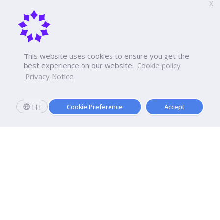
X
This website uses cookies to ensure you get the
best experience on our website.
Cookie policy
Privacy Notice
TH
Cookie Preference
Accept
สมัครเลย
มอบตัววันนี้
รับทุนการศึกษามูลค่ารวม 20,000 บาท
มหาวิทยาลัยธุรกิจบัณฑิตย์
110/1-4 ถนนประชาชื่น ทุ่งสองห้อง

เขตหลักสี่ กรุงเทพฯ 10210