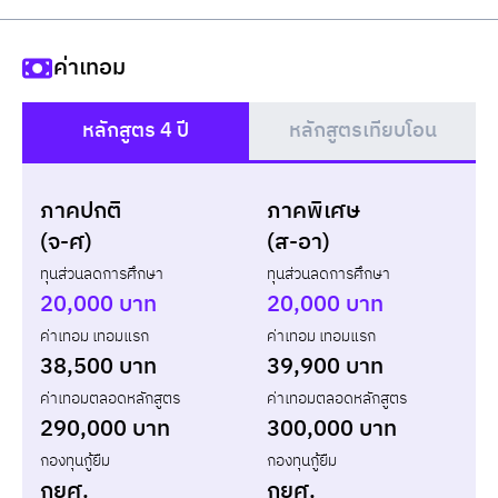
ค่าเทอม
หลักสูตร 4 ปี
หลักสูตรเทียบโอน
()
ภาคปกติ
ภาคพิเศษ
แบบกู้ยืม
แบบไม่กู้ยืม
(จ-ศ)
(ส-อา)
ทุนส่วนลดการศึกษา
ทุนส่วนลดการศึกษา
ปี
เทอม
ค่าเทอม
ทุน กยศ.
ส่วนต่าง
20,000 บาท
20,000 บาท
ค่าเทอม เทอมแรก
ค่าเทอม เทอมแรก
รวม
-
-
-
38,500 บาท
39,900 บาท
ค่าเทอมตลอดหลักสูตร
ค่าเทอมตลอดหลักสูตร
290,000 บาท
300,000 บาท
กองทุนกู้ยืม
กองทุนกู้ยืม
กยศ.
กยศ.