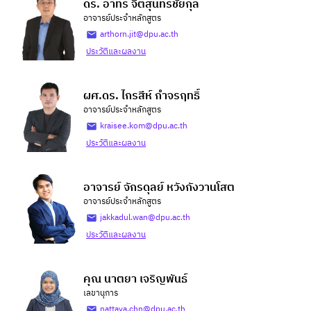
ดร. อาทร จิตสุนทรชัยกุล
อาจารย์ประจำหลักสูตร
arthorn.jit@dpu.ac.th
ประวัติและผลงาน
ผศ.ดร. ไกรสีห์ กำจรฤทธิ์
อาจารย์ประจำหลักสูตร
kraisee.kom@dpu.ac.th
ประวัติและผลงาน
อาจารย์ จักรดุลย์ หวังกังวานโสต
อาจารย์ประจำหลักสูตร
jakkadul.wan@dpu.ac.th
ประวัติและผลงาน
คุณ นาตยา เจริญพันธ์
เลขานุการ
nattaya.chn@dpu.ac.th