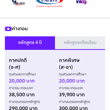
ค่าเทอม
หลักสูตร 4 ปี
หลักสูตรเทียบโอน
()
ภาคปกติ
ภาคพิเศษ
แบบกู้ยืม
แบบไม่กู้ยืม
(จ-ศ)
(ส-อา)
ทุนส่วนลดการศึกษา
ทุนส่วนลดการศึกษา
ปี
เทอม
ค่าเทอม
ทุน กยศ.
ส่วนต่าง
20,000 บาท
20,000 บาท
ค่าเทอม เทอมแรก
ค่าเทอม เทอมแรก
รวม
-
-
-
38,500 บาท
39,900 บาท
ค่าเทอมตลอดหลักสูตร
ค่าเทอมตลอดหลักสูตร
290,000 บาท
300,000 บาท