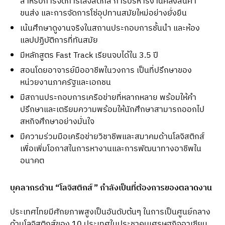
สำหรับการจัดการโลจิสติกส์ การบริหารงานคลังสินค้า
ขนส่ง และการจัดการโซ่อุปทานสมัยใหม่อย่างยั่งยืน
เน้นศึกษาดูงานจริงในสถานประกอบการชั้นนำ และห้อง
แลปปฏิบัติการที่ทันสมัย
มีหลักสูตร Fast Track เรียนจบได้ใน 3.5 ปี
สอนโดยอาจารย์มืออาชีพในวงการ เป็นที่ปรึกษาของ
หน่วยงานภาครัฐและเอกชน
มีสถานประกอบการเครือข่ายที่หลากหลาย พร้อมให้คำ
ปรึกษาและเตรียมความพร้อมให้นักศึกษาสามารถออกไป
สหกิจศึกษาอย่างมั่นใจ
มีความร่วมมือเครือข่ายวิชาชีพและสมาคมด้านโลจิสติกส์
เพื่อเพิ่มโอกาสในการหางานและการพัฒนาทางอาชีพใน
อนาคต
บุคลากรด้าน “โลจิสติกส์” กำลังเป็นที่ต้องการของตลาดงาน
ประเทศไทยมีศักยภาพสูงเป็นอันดับต้นๆ ในการเป็นศูนย์กลาง
ด้านโลจิสติกส์ของ 10 ประเทศในประชาคมเศรษฐกิจอาเซียน 