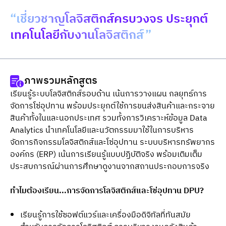
“เชี่ยวชาญโลจิสติกส์ครบวงจร ประยุกต์
เทคโนโลยีกับงานโลจิสติกส์”
ภาพรวมหลักสูตร
เรียนรู้ระบบโลจิสติกส์รอบด้าน เน้นการวางแผน กลยุทธ์การ
จัดการโซ่อุปทาน พร้อมประยุกต์ใช้การขนส่งสินค้าและกระจาย
สินค้าทั้งในและนอกประเทศ รวมทั้งการวิเคราะห์ข้อมูล Data 
Analytics นําเทคโนโลยีและนวัตกรรมมาใช้ในการบริหาร
จัดการกิจกรรมโลจิสติกส์และโซ่อุปทาน ระบบบริหารทรัพยากร
องค์กร (ERP) เน้นการเรียนรู้แบบปฏิบัติจริง พร้อมเติมเต็ม
ประสบการณ์ผ่านการศึกษาดูงานจากสถานประกอบการจริง
ทำไมต้องเรียน...การจัดการโลจิสติกส์และโซ่อุปทาน DPU?
เรียนรู้การใช้ซอฟต์แวร์และเครื่องมือดิจิทัลที่ทันสมัย