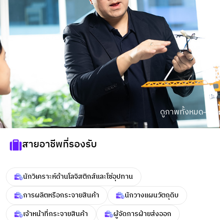
ดูภาพทั้งหมด
สายอาชีพที่รองรับ
นักวิเคราะห์ด้านโลจิสติกส์และโซ่อุปทาน
การผลิตหรือกระจายสินค้า
นักวางแผนวัตถุดิบ
เจ้าหน้าที่กระจายสินค้า
ผู้จัดการฝ่ายส่งออก