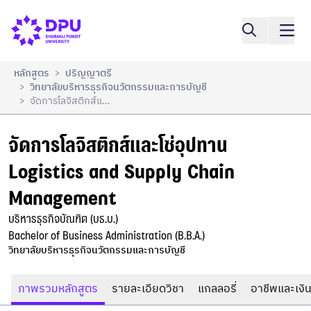
จัดการโลจิสติกส์และโซ่อุปทาน

เปรียบเทียบ
Logistics and Supply Chain Management
หลักสูตร
ปริญญาตรี
>
วิทยาลัยบริหารธุรกิจนวัตกรรมและการบัญชี
>
จัดการโลจิสติกส์และโซ่อุปทาน Logistics And Supply Chain Management
>
จัดการโลจิสติกส์และโซ่อุปทาน

Logistics and Supply Chain 
Management
บริหารธุรกิจบัณฑิต (บธ.บ.)

Bachelor of Business Administration (B.B.A.)
วิทยาลัยบริหารธุรกิจนวัตกรรมและการบัญชี
ภาพรวมหลักสูตร
รายละเอียดวิชา
แกลลอรี่
อาชีพและเงิน