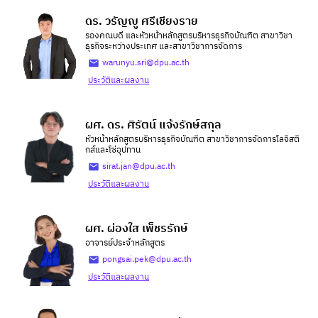
ดร. วรัญญู ศรีเชียงราย
รองคณบดี และหัวหน้าหลักสูตรบริหารธุรกิจบัณฑิต สาขาวิชา
ธุรกิจระหว่างประเทศ และสาขาวิชาการจัดการ
warunyu.sri@dpu.ac.th
ประวัติและผลงาน
ผศ. ดร. ศิรัตน์ แจ้งรักษ์สกุล
หัวหน้าหลักสูตรบริหารธุรกิจบัณฑิต สาขาวิชาการจัดการโลจิสติ
กส์และโซ่อุปทาน
sirat.jan@dpu.ac.th
ประวัติและผลงาน
ผศ. ผ่องใส เพ็ชรรักษ์
อาจารย์ประจำหลักสูตร
pongsai.pek@dpu.ac.th
ประวัติและผลงาน