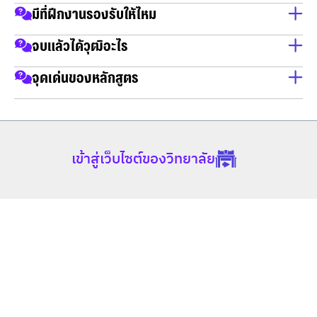
📌งานบริการด้านการเงิน
ถ้าทำงานสายการเงินจำเป็นต้องมี
มีที่ฝึกงานรองรับให้ไหม
📌งานบริหารกองทุน
มีที่สถานประกอบการพันธมิตรรองรับในการฝึกงาน
จบแล้วได้วุฒิอะไร
บริหาร หลักสูตรการเงิน การลงทุนและเทคโนโลยีการเงิน
จุดเด่นของหลักสูตร
มุ่งเน้นการเรียนรู้เรื่องการวางแผนการเงินส่วนบุคคลและ
องค์กร พร้อมเรียนรู้ หลักการของการลงทุนในหลายส่วนต่าง ๆ 
รวมถึงการวิเคราะห์และการจัดการพอร์ตการลงทุน เน้นการใช้
เข้าสู่เว็บไซต์ของวิทยาลัย
เทคโนโลยีทางการเงิน