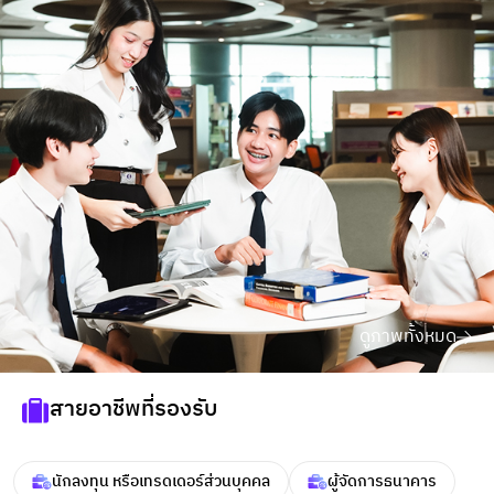
ดูภาพทั้งหมด
สายอาชีพที่รองรับ
นักลงทุน หรือเทรดเดอร์ส่วนบุคคล
ผู้จัดการธนาคาร