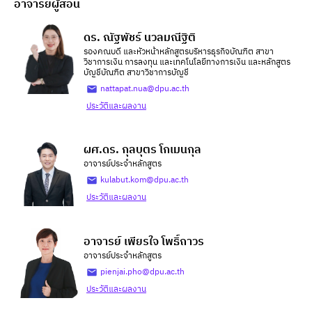
อาจารย์ผู้สอน
ดร. ณัฐพัชร์ นวลมณีฐิติ
รองคณบดี และหัวหน้าหลักสูตรบริหารธุรกิจบัณฑิต สาขา
วิชาการเงิน การลงทุน และเทคโนโลยีทางการเงิน และหลักสูตร
บัญชีบัณฑิต สาขาวิชาการบัญชี
nattapat.nua@dpu.ac.th
ประวัติและผลงาน
ผศ.ดร. กุลบุตร โกเมนกุล
อาจารย์ประจำหลักสูตร
kulabut.kom@dpu.ac.th
ประวัติและผลงาน
อาจารย์ เพียรใจ โพธิ์ถาวร
อาจารย์ประจำหลักสูตร
pienjai.pho@dpu.ac.th
ประวัติและผลงาน