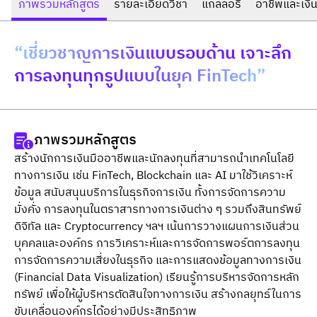
ภาพรวมหลักสูตร
รายละเอียดวิชา
แกลลอรี่
อาชีพและเงิน
“เชี่ยวชาญการเงินแบบรอบด้าน เจาะลึก
การลงทุนทุกรูปแบบในยุค FinTech”
ภาพรวมหลักสูตร
สร้างนักการเงินมืออาชีพและนักลงทุนที่สามารถนําเทคโนโลยี
ทางการเงิน เช่น FinTech, Blockchain และ AI มาใช้วิเคราะห์
ข้อมูล สนับสนุนบริการในธุรกิจการเงิน ทั้งการจัดการความ
มั่งคั่ง การลงทุนในตราสารทางการเงินต่าง ๆ รวมถึงสินทรัพย์
ดิจิทัล และ Cryptocurrency ฯลฯ เน้นการวางแผนการเงินส่วน
บุคคลและองค์กร การวิเคราะห์และการจัดการพอร์ตการลงทุน 
การจัดการความเสี่ยงในธุรกิจ และการแสดงข้อมูลทางการเงิน 
(Financial Data Visualization) เรียนรู้การบริหารจัดการหลัก
ทรัพย์ เพื่อให้ผู้บริหารตัดสินใจทางการเงิน สร้างกลยุทธ์ในการ
ขับเคลื่อนองค์กรได้อย่างมีประสิทธิภาพ