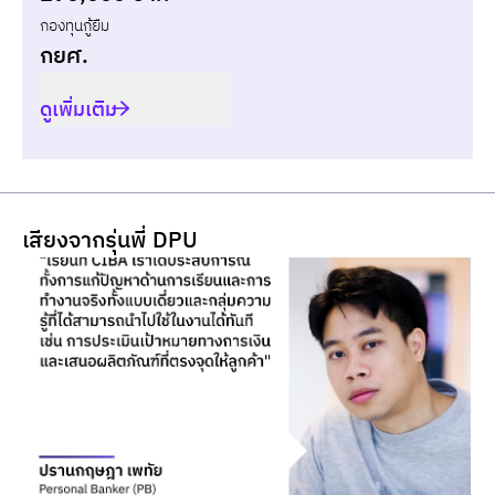
กองทุนกู้ยืม
กยศ.
ดูเพิ่มเติม
เสียงจากรุ่นพี่ DPU