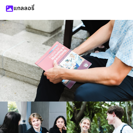
แกลลอรี่