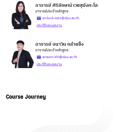
อาจารย์ ศิริลักษณ์ เวชสุมังคะโล
อาจารย์ประจำหลักสูตร
siriluck.weo@dpu.ac.th
ประวัติและผลงาน
อาจารย์ อนาวิน กล้าแข็ง
อาจารย์ประจำหลักสูตร
anawin.khl@dpu.ac.th
ประวัติและผลงาน
Course Journey