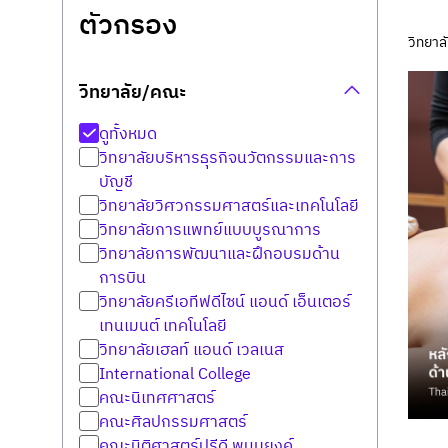
ตัวกรอง
วิทยาล
วิทยาลัย/คณะ
ดูทั้งหมด
วิทยาลัยบริหารธุรกิจนวัตกรรมและการ
บัญชี
วิทยาลัยวิศวกรรมศาสตร์และเทคโนโลยี
วิทยาลัยการแพทย์แบบบูรณาการ
วิทยาลัยการพัฒนาและฝึกอบรมด้าน
การบิน
วิทยาลัยครีเอทีฟดีไซน์ แอนด์ เอ็นเตอร์
เทนเมนต์ เทคโนโลยี
วิทยาลัยเฮลท์ แอนด์ เวลเนส
International College
คณะนิเทศศาสตร์
คณะศิลปกรรมศาสตร์
คณะนิติศาสตร์ปรีดี พนมยงค์