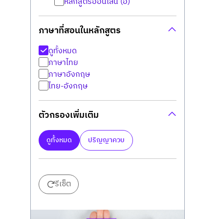
หลักสูตรออนไลน์ (อ)
ภาษาที่สอนในหลักสูตร
ดูทั้งหมด
ภาษาไทย
ภาษาอังกฤษ
ไทย-อังกฤษ
ตัวกรองเพิ่มเติม
ดูทั้งหมด
ปริญญาควบ
รีเซ็ต