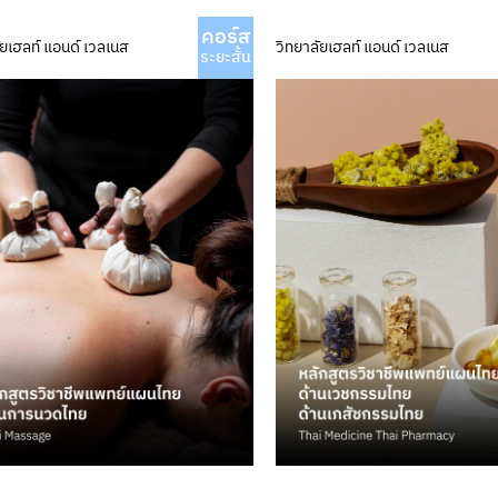
คอร์ส
ัยเฮลท์ แอนด์ เวลเนส
วิทยาลัยเฮลท์ แอนด์ เวลเนส
ระยะสั้น