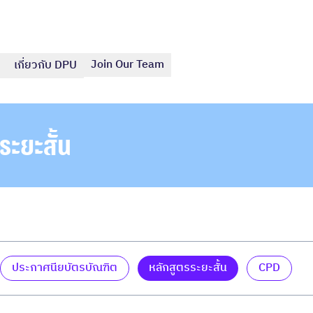
Join Our Team
เกี่ยวกับ DPU
ระยะสั้น
ประกาศนียบัตรบัณฑิต
หลักสูตรระยะสั้น
CPD