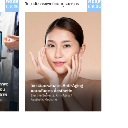
คอร์ส
คอร์ส
วิทยาลัยการแพทย์แบบบูรณาการ
ระยะสั้น
ระยะสั้น