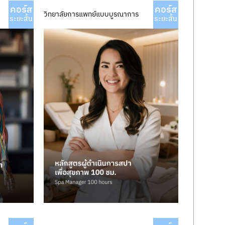
คอร์ส
คอร์ส
วิทยาลัยการแพทย์แบบบูรณาการ
ระยะสั้น
ระยะสั้น