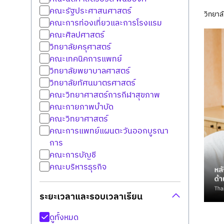
คณะรัฐประศาสนศาสตร์
วิทยาล
คณะการท่องเที่ยวและการโรงแรม
คณะศิลปศาสตร์
วิทยาลัยครุศาสตร์
คณะเทคนิคการแพทย์
วิทยาลัยพยาบาลศาสตร์
วิทยาลัยทัศนมาตรศาสตร์
คณะวิทยาศาสตร์การกีฬาสุขภาพ
คณะกายภาพบำบัด
คณะวิทยาศาสตร์
คณะการแพทย์แผนตะวันออกบูรณา
การ
คณะการบัญชี
คณะบริหารธุรกิจ
ระยะเวลาและรอบเวลาเรียน
ดูทั้งหมด