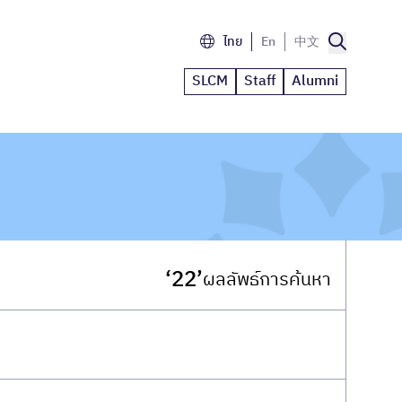
ไทย
En
中文
SLCM
Staff
Alumni
‘22’
ผลลัพธ์การค้นหา