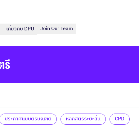
Join Our Team
เกี่ยวกับ DPU
ตรี
ประกาศนียบัตรบัณฑิต
หลักสูตรระยะสั้น
CPD