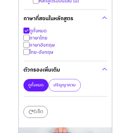
หลักสูตรออนไลน์ (อ)
ภาษาที่สอนในหลักสูตร
ดูทั้งหมด
ภาษาไทย
ภาษาอังกฤษ
ไทย-อังกฤษ
ตัวกรองเพิ่มเติม
ดูทั้งหมด
ปริญญาควบ
รีเซ็ต