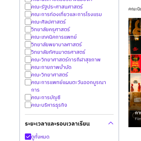
คณะรัฐประศาสนศาสตร์
คณะนิ
คณะการท่องเที่ยวและการโรงแรม
คณะศิลปศาสตร์
วิทยาลัยครุศาสตร์
คณะเทคนิคการแพทย์
วิทยาลัยพยาบาลศาสตร์
วิทยาลัยทัศนมาตรศาสตร์
คณะวิทยาศาสตร์การกีฬาสุขภาพ
คณะกายภาพบำบัด
คณะวิทยาศาสตร์
คณะการแพทย์แผนตะวันออกบูรณา
การ
คณะการบัญชี
คณะบริหารธุรกิจ
ระยะเวลาและรอบเวลาเรียน
ดูทั้งหมด