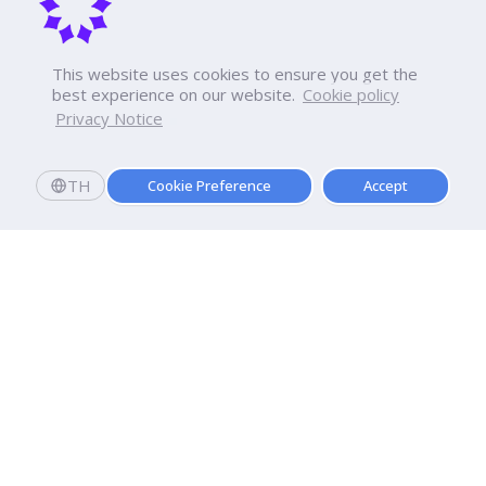
This website uses cookies to ensure you get the
best experience on our website.
Cookie policy
Privacy Notice
TH
Cookie Preference
Accept
มหาวิทยาลัยธุรกิจบัณฑิตย์
110/1-4 ถนนประชาชื่น ทุ่งสองห้อง

เขตหลักสี่ กรุงเทพฯ 10210
ดูเส้นทาง