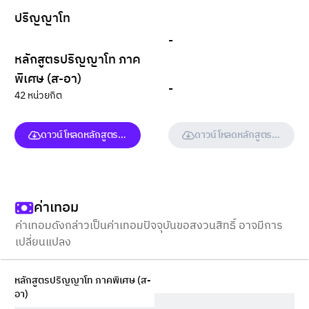
ปริญญาโท
-
หลักสูตรปริญญาโท ภาค
พิเศษ (ส-อา)
-
42 หน่วยกิต
ดาวน์โหลดหลักสูตร (ฉบับเต็ม)
ดาวน์โหลดหลักสูตร (ฉบับเต็ม
ค่าเทอม
ค่าเทอมดังกล่าวเป็นค่าเทอมปัจจุบันขอสงวนสิทธิ์ อาจมีการ
เปลี่ยนแปลง
หลักสูตรปริญญาโท ภาคพิเศษ (ส-
อา)