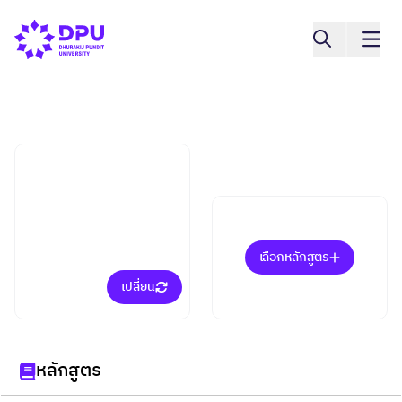
วิทยาลัยการแพทย์แบบบูรณาการ
บูรณาการสุขภาพและ
ความงาม (ป.ตรี)
เลือกหลักสูตร
เปลี่ยน
หลักสูตร