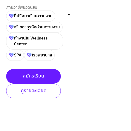
สายอาชีพยอดนิยม
-
ที่ปรึกษาด้านความงาม
เจ้าของธุรกิจด้านความงาม
ทำงานใน Wellness
Center
SPA
โรงพยาบาล
สมัครเรียน
ดูรายละเอียด