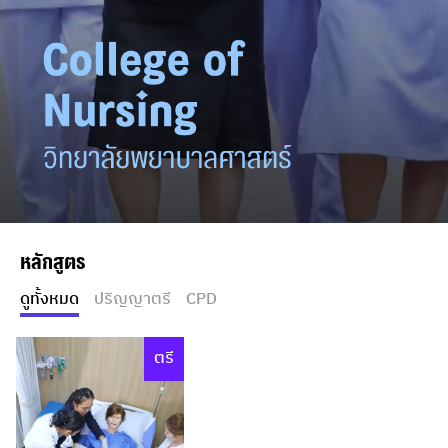
หลักสูตร
ดูทั้งหมด
ปริญญาตรี
CPD
ตรี