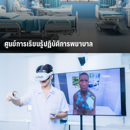
ศูนย์การเรียนรู้ปฎิบัติการพยาบาล